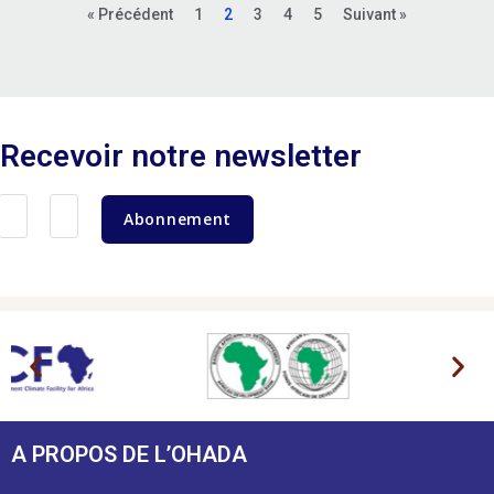
« Précédent
1
2
3
4
5
Suivant »
Recevoir notre newsletter
Abonnement
A PROPOS DE L’OHADA