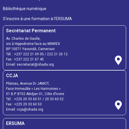
Bibliothèque numérique
S'inscrire à une formation à l'ERSUMA
Secrétariat Permanent
Av. Charles de Gaulle,
sis à Hippodrome face au MINREX
BP 10071 Yaoundé, Cameroun
Tél. : +237 222 21 09 05 / 222 21 26 12
Fax : +237 222 21 67 45
Email: secretariat@ohada.org
CCJA
Plateau, Avenue Dr JAMOT,
Face Immeuble « Les Harmonies »
01 B.P. 8702 Abidjan 01, Côte d’Ivoire
Tél. : +225 20 33 60 51 / 20 33 60 52
Fax : +225 20 33 60 53
Email: ccja@ohada.org
ERSUMA