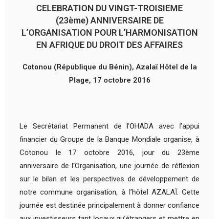
CELEBRATION DU VINGT-TROISIEME
(23ème) ANNIVERSAIRE DE
L’ORGANISATION POUR L’HARMONISATION
EN AFRIQUE DU DROIT DES AFFAIRES
Cotonou (République du Bénin), Azalaï Hôtel de la
Plage, 17 octobre 2016
Le Secrétariat Permanent de l’OHADA avec l’appui
financier du Groupe de la Banque Mondiale organise, à
Cotonou le 17 octobre 2016, jour du 23ème
anniversaire de l’Organisation, une journée de réflexion
sur le bilan et les perspectives de développement de
notre commune organisation, à l’hôtel AZALAÏ. Cette
journée est destinée principalement à donner confiance
aux investisseurs tant locaux qu’étrangers et mettre en