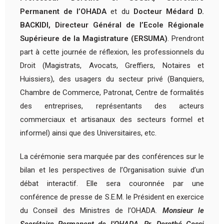
Permanent de l’OHADA
et du
Docteur Médard D.
BACKIDI, Directeur Général de l’Ecole Régionale
Supérieure de la Magistrature (ERSUMA)
. Prendront
part à cette journée de réflexion, les professionnels du
Droit (Magistrats, Avocats, Greffiers, Notaires et
Huissiers), des usagers du secteur privé (Banquiers,
Chambre de Commerce, Patronat, Centre de formalités
des entreprises, représentants des acteurs
commerciaux et artisanaux des secteurs formel et
informel) ainsi que des Universitaires, etc.
La cérémonie sera marquée par des conférences sur le
bilan et les perspectives de l’Organisation suivie d’un
débat interactif. Elle sera couronnée par une
conférence de presse de S.E.M. le Président en exercice
du Conseil des Ministres de l’OHADA.
Monsieur le
Secrétaire Permanent de l’OHADA, Pr. Dorothé Cossi