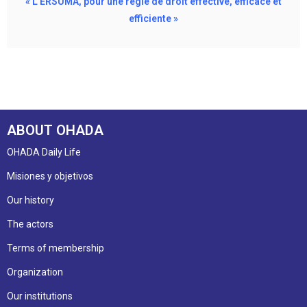
« L’ERSUMA, pour une règle de droit effective, efficace et
efficiente »
ABOUT OHADA
OHADA Daily Life
Misiones y objetivos
Our history
The actors
Terms of membership
Organization
Our institutions