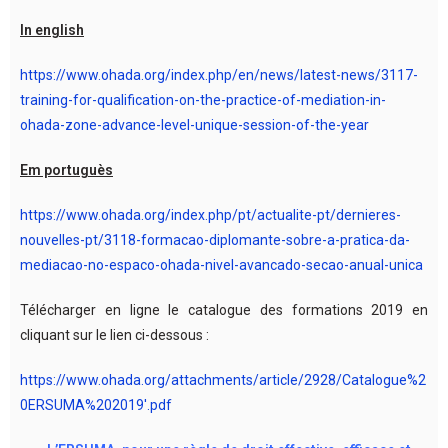
In english
https://www.ohada.org/index.php/en/news/latest-news/3117-
training-for-qualification-on-the-practice-of-mediation-in-
ohada-zone-advance-level-unique-session-of-the-year
Em portuguès
https://www.ohada.org/index.php/pt/actualite-pt/dernieres-
nouvelles-pt/3118-formacao-diplomante-sobre-a-pratica-da-
mediacao-no-espaco-ohada-nivel-avancado-secao-anual-unica
Télécharger en ligne le catalogue des formations 2019 en
cliquant sur le lien ci-dessous :
https://www.ohada.org/attachments/article/2928/Catalogue%2
0ERSUMA%202019′.pdf