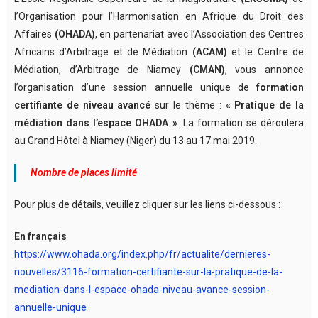
l’Organisation pour l’Harmonisation en Afrique du Droit des
Affaires
(OHADA)
, en partenariat avec l’Association des Centres
Africains d’Arbitrage et de Médiation
(ACAM)
et le Centre de
Médiation, d’Arbitrage de Niamey
(CMAN)
, vous annonce
l’organisation d’une session annuelle unique de
formation
certifiante de niveau avancé
sur le thème :
« Pratique de la
médiation dans l’espace OHADA »
. La formation se déroulera
au Grand Hôtel à Niamey (Niger) du 13 au 17 mai 2019.
Nombre de places limité
Pour plus de détails, veuillez cliquer sur les liens ci-dessous :
En français
https://www.ohada.org/index.php/fr/actualite/dernieres-
nouvelles/3116-formation-certifiante-sur-la-pratique-de-la-
mediation-dans-l-espace-ohada-niveau-avance-session-
annuelle-unique