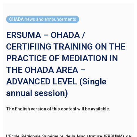
OHADA news and announcements
ERSUMA – OHADA /
CERTIFIING TRAINING ON THE
PRACTICE OF MEDIATION IN
THE OHADA AREA –
ADVANCED LEVEL (Single
annual session)
The English version of this content will be available.
L’Ecole Régionale Supérieure de la Magistrature
(ERSUMA)
de