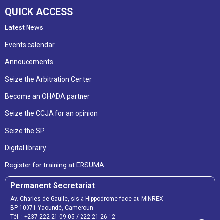
QUICK ACCESS
Latest News
Events calendar
Annoucements
Seize the Arbitration Center
Become an OHADA partner
Seize the CCJA for an opinion
Seize the SP
Digital librairy
Register for training at ERSUMA
Permanent Secretariat
Av. Charles de Gaulle, sis à Hippodrome face au MINREX
BP 10071 Yaoundé, Cameroun
Tél. :
+237 222 21 09 05
/
222 21 26 12