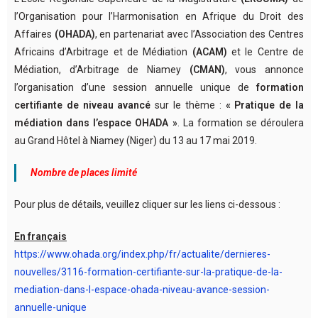
l’Organisation pour l’Harmonisation en Afrique du Droit des
Affaires
(OHADA)
, en partenariat avec l’Association des Centres
Africains d’Arbitrage et de Médiation
(ACAM)
et le Centre de
Médiation, d’Arbitrage de Niamey
(CMAN)
, vous annonce
l’organisation d’une session annuelle unique de
formation
certifiante de niveau avancé
sur le thème :
« Pratique de la
médiation dans l’espace OHADA »
. La formation se déroulera
au Grand Hôtel à Niamey (Niger) du 13 au 17 mai 2019.
Nombre de places limité
Pour plus de détails, veuillez cliquer sur les liens ci-dessous :
En français
https://www.ohada.org/index.php/fr/actualite/dernieres-
nouvelles/3116-formation-certifiante-sur-la-pratique-de-la-
mediation-dans-l-espace-ohada-niveau-avance-session-
annuelle-unique