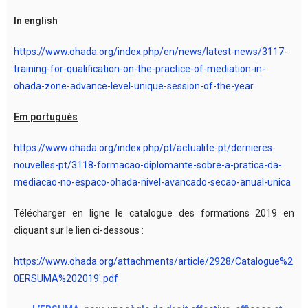
In english
https://www.ohada.org/index.php/en/news/latest-news/3117-
training-for-qualification-on-the-practice-of-mediation-in-
ohada-zone-advance-level-unique-session-of-the-year
Em portuguès
https://www.ohada.org/index.php/pt/actualite-pt/dernieres-
nouvelles-pt/3118-formacao-diplomante-sobre-a-pratica-da-
mediacao-no-espaco-ohada-nivel-avancado-secao-anual-unica
Télécharger en ligne le catalogue des formations 2019 en
cliquant sur le lien ci-dessous :
https://www.ohada.org/attachments/article/2928/Catalogue%2
0ERSUMA%202019′.pdf