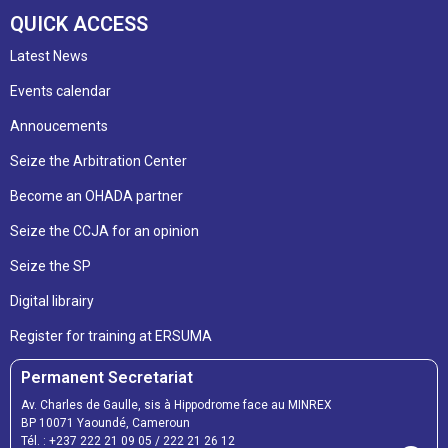
QUICK ACCESS
Latest News
Events calendar
Annoucements
Seize the Arbitration Center
Become an OHADA partner
Seize the CCJA for an opinion
Seize the SP
Digital librairy
Register for training at ERSUMA
Permanent Secretariat
Av. Charles de Gaulle, sis à Hippodrome face au MINREX
BP 10071 Yaoundé, Cameroun
Tél. :
+237 222 21 09 05
/
222 21 26 12