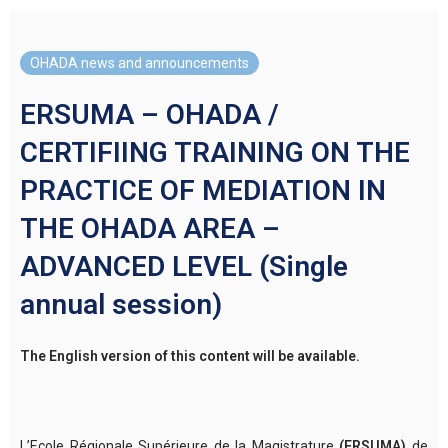
OHADA news and announcements
ERSUMA – OHADA /
CERTIFIING TRAINING ON THE
PRACTICE OF MEDIATION IN
THE OHADA AREA –
ADVANCED LEVEL (Single
annual session)
The English version of this content will be available.
L’Ecole Régionale Supérieure de la Magistrature
(ERSUMA)
de