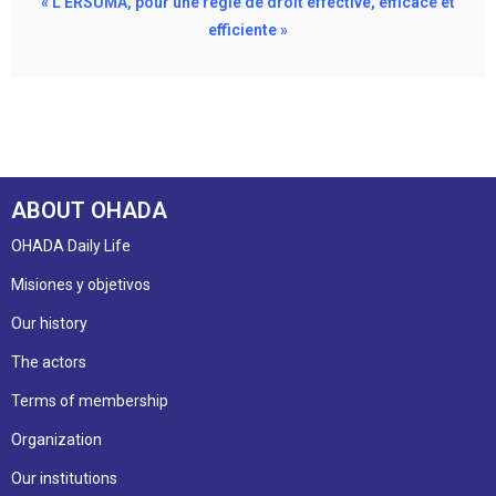
« L’ERSUMA, pour une règle de droit effective, efficace et
efficiente »
ABOUT OHADA
OHADA Daily Life
Misiones y objetivos
Our history
The actors
Terms of membership
Organization
Our institutions