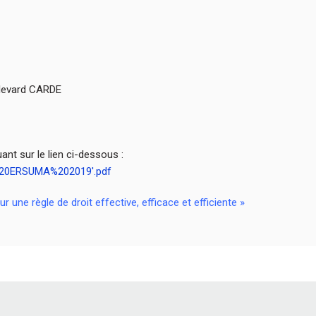
ulevard CARDE
ant sur le lien ci-dessous :
e%20ERSUMA%202019′.pdf
 une règle de droit effective, efficace et efficiente »