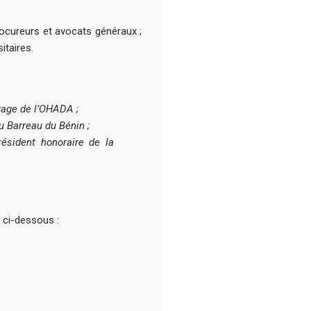
rocureurs et avocats généraux ;
itaires.
rage de l’OHADA ;
u Barreau du Bénin ;
résident honoraire de la
s ci-dessous :