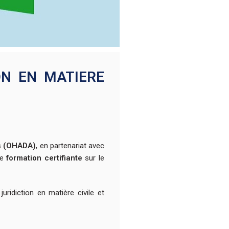
ON EN MATIERE
s
(OHADA)
, en partenariat avec
de
formation certifiante
sur le
ridiction en matière civile et