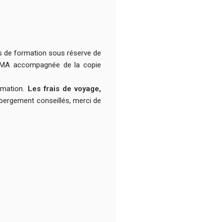
is de formation sous réserve de
RSUMA accompagnée de la copie
rmation.
Les frais de voyage,
hébergement conseillés, merci de