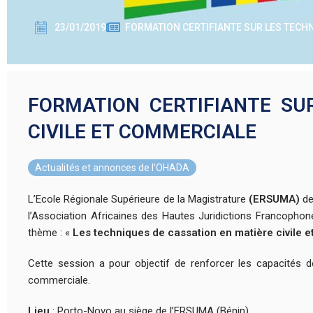
23/01/2019
FORMATION CERTIFIANTE SUR LES TECHN
FORMATION CERTIFIANTE SU
CIVILE ET COMMERCIALE
Actualités et annonces de l'OHADA
L’Ecole Régionale Supérieure de la Magistrature
(ERSUMA)
de
l’Association Africaines des Hautes Juridictions Francopho
thème : «
Les techniques de cassation en matière civile 
Cette session a pour objectif de renforcer les capacités de
commerciale.
Lieu
: Porto-Novo au siège de l’ERSUMA (Bénin)