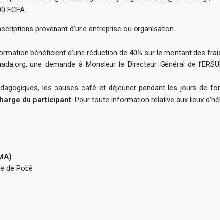
00 FCFA.
scriptions provenant d’une entreprise ou organisation.
formation bénéficient d’une réduction de 40% sur le montant des fra
ohada.org, une demande à Monsieur le Directeur Général de l’E
édagogiques, les pauses café et déjeuner pendant les jours de fo
charge du participant
. Pour toute information relative aux lieux d’
UMA)
te de Pobè