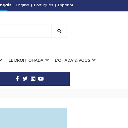
nçais
English
Português
Español
LE DROIT OHADA
L’OHADA & VOUS