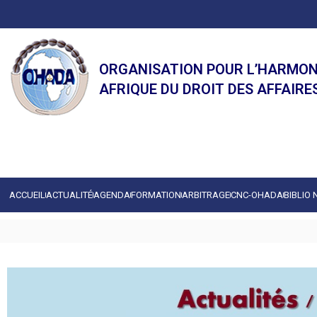
ORGANISATION POUR L’HARMON
AFRIQUE DU DROIT DES AFFAIRE
ACCUEIL
ACTUALITÉ
AGENDA
FORMATION
ARBITRAGE
CNC-OHADA
BIBLIO