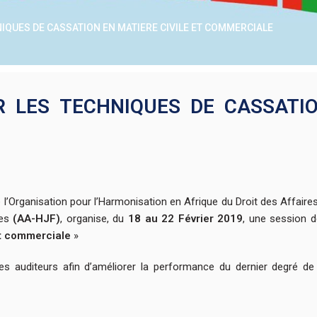
IQUES DE CASSATION EN MATIERE CIVILE ET COMMERCIALE
R LES TECHNIQUES DE CASSATI
 l’Organisation pour l’Harmonisation en Afrique du Droit des Affaire
nes
(AA-HJF)
, organise, du
18 au 22 Février 2019
, une session 
et commerciale
»
s auditeurs afin d’améliorer la performance du dernier degré de ju