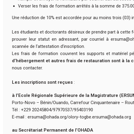
Verser les frais de formation arrêtés à la somme de 375.0
Une réduction de 10% est accordée pour au moins trois (03) in
Les étudiants et doctorants désireux de prendre part à cette 
prouver leur statut en adressant, par courriel à ersuma@
scannée de l’attestation d’inscription.
Les frais de formation couvrent les supports et matériel p
d’hébergement et autres frais de restauration sont à la 
nous contacter.
Les inscriptions sont reçues
:
à l’Ecole Régionale Supérieure de la Magistrature (ERS
Porto-Novo – Bénin/Ouando, Carrefour Cinquantenaire – Rou
Tél : +229 20245804/97970537/95403190
E-mail : ersuma@ohada.org/olory-togbe.ersuma@ohada.org
au Secrétariat Permanent de l’OHADA