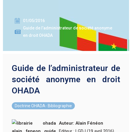
01/05/2016
Guide de l’administrateur de société anonyme
en droit OHADA
Guide de l’administrateur de
société anonyme en droit
OHADA
Doctrine OHADA- Bibliographie
Auteur: Alain Fénéon
Editeur : LGDJ (19 avril 2016)