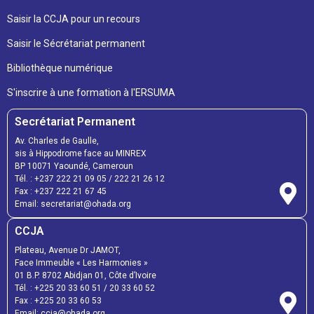
Saisir la CCJA pour un recours
Saisir le Sécrétariat permanent
Bibliothèque numérique
S'inscrire à une formation à l'ERSUMA
Secrétariat Permanent
Av. Charles de Gaulle,
sis à Hippodrome face au MINREX
BP 10071 Yaoundé, Cameroun
Tél. : +237 222 21 09 05 / 222 21 26 12
Fax : +237 222 21 67 45
Email: secretariat@ohada.org
CCJA
Plateau, Avenue Dr JAMOT,
Face Immeuble « Les Harmonies »
01 B.P. 8702 Abidjan 01, Côte d’Ivoire
Tél. : +225 20 33 60 51 / 20 33 60 52
Fax : +225 20 33 60 53
Email: ccja@ohada.org