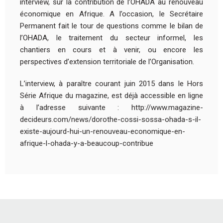
interview, sur la contribution de l’OHADA au renouveau
économique en Afrique. A l’occasion, le Secrétaire
Permanent fait le tour de questions comme le bilan de
l’OHADA, le traitement du secteur informel, les
chantiers en cours et à venir, ou encore les
perspectives d’extension territoriale de l’Organisation.
L’interview, à paraître courant juin 2015 dans le Hors
Série Afrique du magazine, est déjà accessible en ligne
à l’adresse suivante : http://www.magazine-
decideurs.com/news/dorothe-cossi-sossa-ohada-s-il-
existe-aujourd-hui-un-renouveau-economique-en-
afrique-l-ohada-y-a-beaucoup-contribue