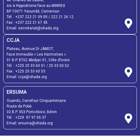
sis à Hippodrome face au MINREX
BP 10071 Yaoundé, Cameroun
Tél. : +237 222 21 09 05 / 222 21 26 12
Fax : +237 222 21 67 45
Email: secretariat@ohada.org
CCJA
Plateau, Avenue Dr JAMOT,
Face Immeuble « Les Harmonies »
01 B.P. 8702 Abidjan 01, Côte d’Ivoire
Tél. : +225 20 33 60 51 / 20 33 60 52
Fax : +225 20 33 60 53
Email: ccja@ohada.org
ERSUMA
Ouando, Carrefour Cinquantenaire
Route de Pobè
02 B.P. 353 Porto-Novo, Bénin
Tél. : +229 97 97 05 37
Email: ersuma@ohada.org