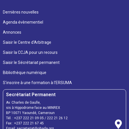
Dernières nouvelles
Agenda évènementiel
Annonces
Saisir le Centre d'Arbitrage
Saisir la CCJA pour un recours
Saisir le Sécrétariat permanent
Bibliothèque numérique
S'inscrire à une formation à l'ERSUMA
Secrétariat Permanent
Av. Charles de Gaulle,
sis à Hippodrome face au MINREX
BP 10071 Yaoundé, Cameroun
Tél. : +237 222 21 09 05 / 222 21 26 12
Fax : +237 222 21 67 45
Email: secretariat@ohada.org