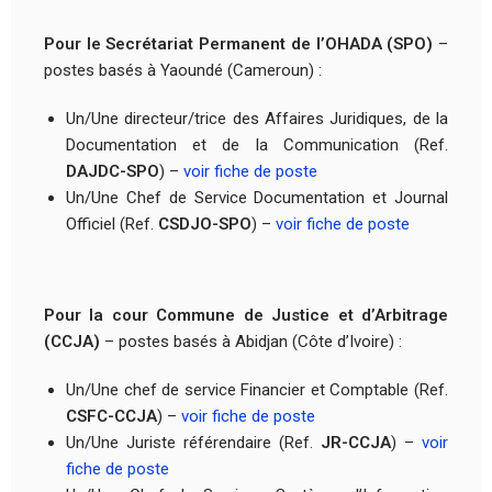
Pour le Secrétariat Permanent de l’OHADA (SPO)
–
postes basés à Yaoundé (Cameroun) :
Un/Une directeur/trice des Affaires Juridiques, de la
Documentation et de la Communication (Ref.
DAJDC-SPO
) –
voir fiche de poste
Un/Une Chef de Service Documentation et Journal
Officiel (Ref.
CSDJO-SPO
) –
voir fiche de poste
Pour la cour Commune de Justice et d’Arbitrage
(CCJA)
– postes basés à Abidjan (Côte d’Ivoire) :
Un/Une chef de service Financier et Comptable (Ref.
CSFC-CCJA
) –
voir fiche de poste
Un/Une Juriste référendaire (Ref.
JR-CCJA
) –
voir
fiche de poste