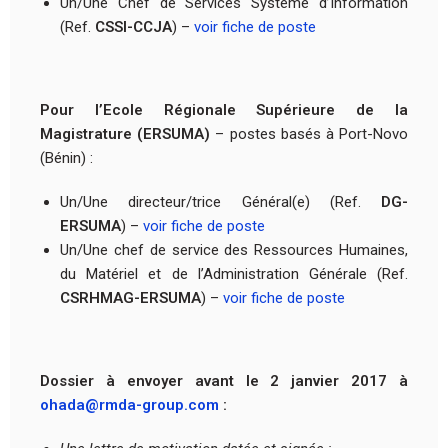
Un/Une Chef de Services Système d’Information
(Ref.
CSSI-CCJA
) –
voir fiche de poste
Pour l’Ecole Régionale Supérieure de la
Magistrature (ERSUMA)
– postes basés à Port-Novo
(Bénin) :
Un/Une directeur/trice Général(e) (Ref.
DG-
ERSUMA
) –
voir fiche de poste
Un/Une chef de service des Ressources Humaines,
du Matériel et de l’Administration Générale (Ref.
CSRHMAG-ERSUMA
) –
voir fiche de poste
Dossier à envoyer avant le 2 janvier 2017 à
ohada@rmda-group.com
: