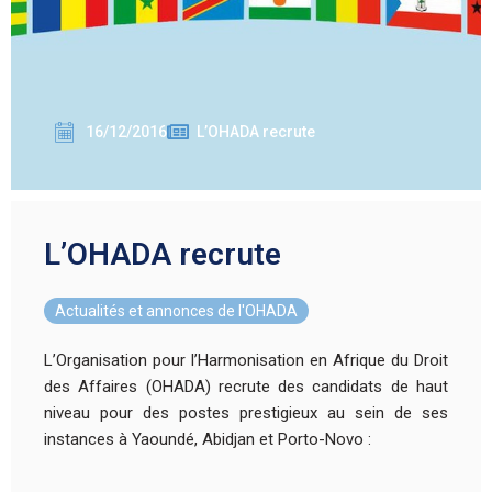
16/12/2016
L’OHADA recrute
L’OHADA recrute
Actualités et annonces de l'OHADA
L’Organisation pour l’Harmonisation en Afrique du Droit
des Affaires (OHADA) recrute des candidats de haut
niveau pour des postes prestigieux au sein de ses
instances à Yaoundé, Abidjan et Porto-Novo :