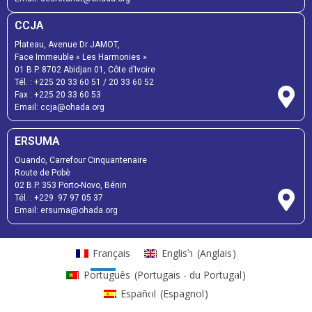
CCJA
Plateau, Avenue Dr JAMOT,
Face Immeuble « Les Harmonies »
01 B.P. 8702 Abidjan 01, Côte d’Ivoire
Tél. : +225 20 33 60 51 / 20 33 60 52
Fax : +225 20 33 60 53
Email: ccja@ohada.org
ERSUMA
Ouando, Carrefour Cinquantenaire
Route de Pobè
02 B.P. 353 Porto-Novo, Bénin
Tél. : +229 97 97 05 37
Email: ersuma@ohada.org
Français
English
(
Anglais
)
Português
(
Portugais - du Portugal
)
Español
(
Espagnol
)