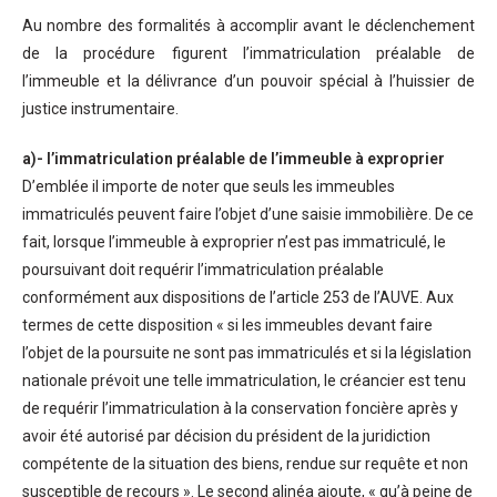
Au nombre des formalités à accomplir avant le déclenchement
de la procédure figurent l’immatriculation préalable de
l’immeuble et la délivrance d’un pouvoir spécial à l’huissier de
justice instrumentaire.
a)- l’immatriculation préalable de l’immeuble à exproprier
D’emblée il importe de noter que seuls les immeubles
immatriculés peuvent faire l’objet d’une saisie immobilière. De ce
fait, lorsque l’immeuble à exproprier n’est pas immatriculé, le
poursuivant doit requérir l’immatriculation préalable
conformément aux dispositions de l’article 253 de l’AUVE. Aux
termes de cette disposition « si les immeubles devant faire
l’objet de la poursuite ne sont pas immatriculés et si la législation
nationale prévoit une telle immatriculation, le créancier est tenu
de requérir l’immatriculation à la conservation foncière après y
avoir été autorisé par décision du président de la juridiction
compétente de la situation des biens, rendue sur requête et non
susceptible de recours ». Le second alinéa ajoute, « qu’à peine de