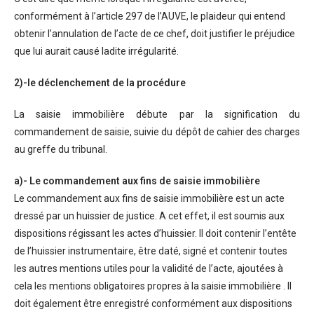
conformément à l’article 297 de l’AUVE, le plaideur qui entend
obtenir l’annulation de l’acte de ce chef, doit justifier le préjudice
que lui aurait causé ladite irrégularité.
2)-le déclenchement de la procédure
La saisie immobilière débute par la signification du
commandement de saisie, suivie du dépôt de cahier des charges
au greffe du tribunal.
a)- Le commandement aux fins de saisie immobilière
Le commandement aux fins de saisie immobilière est un acte
dressé par un huissier de justice. A cet effet, il est soumis aux
dispositions régissant les actes d’huissier. Il doit contenir l’entête
de l’huissier instrumentaire, être daté, signé et contenir toutes
les autres mentions utiles pour la validité de l’acte, ajoutées à
cela les mentions obligatoires propres à la saisie immobilière . Il
doit également être enregistré conformément aux dispositions