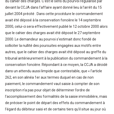
du cahier des charges. C’est le sens du pourvoi régularisé par
devant la CCJA dans l’affaire ayant donné lieu à l’arrêt du 15
juillet 2004 précité . Dans cette procédure le commandement
avait été déposé à la conservation foncière le 14 septembre
2000, celui-ci sera effectivement publié le 12 octobre 2000 alors
que le cahier des charges avait été déposé le 27 septembre
2000. Le demandeur au pourvoi s’estimait donc fondé de
solliciter la nullité des poursuites engagées aux motifs entre
autres, que le cahier des charges avait été déposé au greffe du
tribunal antérieurement à la publication du commandement à la
conservation foncière. Répondant à ce moyen, la CCJA a décidé
dans un attendu aussi limpide que contestable, que « l’article
262, en son alinéa 1er aux termes duquel en cas de non
paiement, le commandement vaut saisie à compter de son
inscription n’a pas pour objet de déterminer l’ordre de
l’accomplissement des formalités de la saisie immobilière, mais
de préciser le point de départ des effets du commandement à
l’égard du débiteur saisi et de certains tiers qu’il situe au jour où