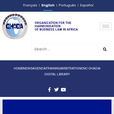
English
Français
Português
Español
ORGANIZATION FOR THE
HARMONISATION
OF BUSINESS LAW IN AFRICA
HOME
NEWS
AGENDA
TRAINING
ARBITRATION
CNC-OHADA
DIGITAL LIBRARY