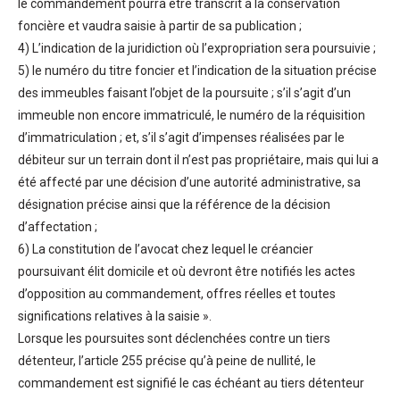
le commandement pourra être transcrit à la conservation
foncière et vaudra saisie à partir de sa publication ;
4) L’indication de la juridiction où l’expropriation sera poursuivie ;
5) le numéro du titre foncier et l’indication de la situation précise
des immeubles faisant l’objet de la poursuite ; s’il s’agit d’un
immeuble non encore immatriculé, le numéro de la réquisition
d’immatriculation ; et, s’il s’agit d’impenses réalisées par le
débiteur sur un terrain dont il n’est pas propriétaire, mais qui lui a
été affecté par une décision d’une autorité administrative, sa
désignation précise ainsi que la référence de la décision
d’affectation ;
6) La constitution de l’avocat chez lequel le créancier
poursuivant élit domicile et où devront être notifiés les actes
d’opposition au commandement, offres réelles et toutes
significations relatives à la saisie ».
Lorsque les poursuites sont déclenchées contre un tiers
détenteur, l’article 255 précise qu’à peine de nullité, le
commandement est signifié le cas échéant au tiers détenteur