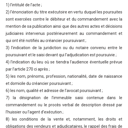
1) l’intitulé de l’acte ;
2) l’énonciation du titre exécutoire en vertu duquel les poursuites
sont exercées contre le débiteur et du commandement avec la
mention de sa publication ainsi que des autres actes et décisions
judiciaires intervenus postérieurement au commandement et
qui ont été notifiés au créancier poursuivant ;
3) l’indication de la juridiction ou du notaire convenu entre le
poursuivant et le saisi devant qui l’adjudication est poursuivie ;
4) l’indication du lieu où se tiendra l’audience éventuelle prévue
par l’article 270 ci après ;
5) les nom, prénoms, profession, nationalité, date de naissance
et domicile du créancier poursuivant ;
6) les nom, qualité et adresse de l’avocat poursuivant ;
7) la désignation de l’immeuble saisi contenue dans le
commandement ou le procès verbal de description dressé par
l’huissier ou l’agent d’exécution ;
8) les conditions de la vente et, notamment, les droits et
obligations des vendeurs et adjudicataires, le rappel des frais de