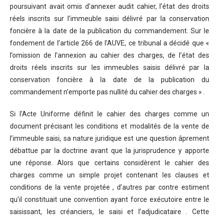
poursuivant avait omis d’annexer audit cahier, l’état des droits
réels inscrits sur l’immeuble saisi délivré par la conservation
foncière à la date de la publication du commandement. Sur le
fondement de l’article 266 de l’AUVE, ce tribunal a décidé que «
l’omission de l’annexion au cahier des charges, de l’état des
droits réels inscrits sur les immeubles saisis délivré par la
conservation foncière à la date de la publication du
commandement n’emporte pas nullité du cahier des charges » .
Si l’Acte Uniforme définit le cahier des charges comme un
document précisant les conditions et modalités de la vente de
l’immeuble saisi, sa nature juridique est une question âprement
débattue par la doctrine avant que la jurisprudence y apporte
une réponse. Alors que certains considèrent le cahier des
charges comme un simple projet contenant les clauses et
conditions de la vente projetée , d’autres par contre estiment
qu’il constituait une convention ayant force exécutoire entre le
saisissant, les créanciers, le saisi et l’adjudicataire . Cette