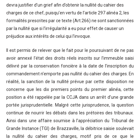
devra justifier d’un grief afin d’obtenir la nullité du cahier des
charges de ce chef, puisqu’en vertu de l’article 297 alinéa 2, les
formalités prescrites par ce texte (Art.266) ne sont sanctionnées
par la nullité que si l’irrégularité a eu pour effet de causer un
préjudice aux intérêts de celui qui l’invoque.
Il est permis de relever que le fait pour le poursuivant de ne pas
avoir annexé l’état des droits réels inscrits sur l’immeuble saisi
délivré par la conservation foncière à la date de l’inscription du
commandement n’emporte pas nullité du cahier des charges. En
réalité, la sanction de la nullité prévue par cette disposition ne
concerne que les dix premiers points du premier alinéa, cette
position a été rappelée par la CCJA dans un arrêt d’une grande
portée jurisprudentielle. Malgré cette jurisprudence, la question
continue de nourrir les débats dans les prétoires des tribunaux.
Ainsi dans une affaire soumise à l’appréciation du Tribunal de
Grande Instance (TGI) de Brazzaville, la débitrice saisie soulevait
la nullité du cahier des charges, motif pris de ce que le