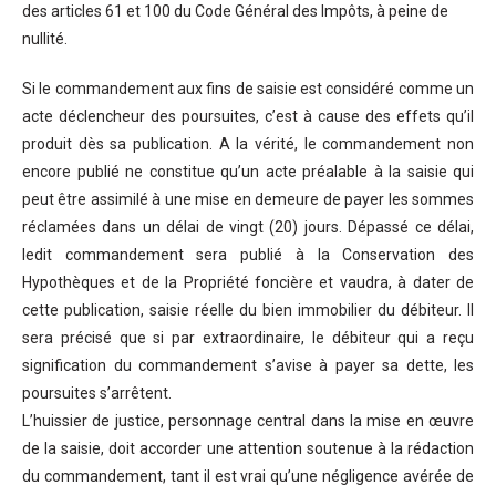
des articles 61 et 100 du Code Général des Impôts, à peine de
nullité.
Si le commandement aux fins de saisie est considéré comme un
acte déclencheur des poursuites, c’est à cause des effets qu’il
produit dès sa publication. A la vérité, le commandement non
encore publié ne constitue qu’un acte préalable à la saisie qui
peut être assimilé à une mise en demeure de payer les sommes
réclamées dans un délai de vingt (20) jours. Dépassé ce délai,
ledit commandement sera publié à la Conservation des
Hypothèques et de la Propriété foncière et vaudra, à dater de
cette publication, saisie réelle du bien immobilier du débiteur. Il
sera précisé que si par extraordinaire, le débiteur qui a reçu
signification du commandement s’avise à payer sa dette, les
poursuites s’arrêtent.
L’huissier de justice, personnage central dans la mise en œuvre
de la saisie, doit accorder une attention soutenue à la rédaction
du commandement, tant il est vrai qu’une négligence avérée de