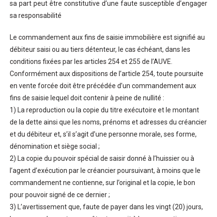
sa part peut être constitutive d’une faute susceptible d’engager
sa responsabilité
Le commandement aux fins de saisie immobilière est signifié au
débiteur saisi ou au tiers détenteur, le cas échéant, dans les
conditions fixées par les articles 254 et 255 de l’AUVE.
Conformément aux dispositions de l’article 254, toute poursuite
en vente forcée doit être précédée d’un commandement aux
fins de saisie lequel doit contenir à peine de nullité :
1) La reproduction ou la copie du titre exécutoire et le montant
de la dette ainsi que les noms, prénoms et adresses du créancier
et du débiteur et, s’il s’agit d’une personne morale, ses forme,
dénomination et siège social ;
2) La copie du pouvoir spécial de saisir donné à l’huissier ou à
l’agent d’exécution par le créancier poursuivant, à moins que le
commandement ne contienne, sur l’original et la copie, le bon
pour pouvoir signé de ce dernier ;
3) L’avertissement que, faute de payer dans les vingt (20) jours,