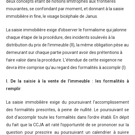
deux concepts étant de notions limitrophes aux frontières
mouvantes, se confondant par moment, et donnant à la saisie
immobilière in fine, le visage bicéphale de Janus.
La saisie immobilière exige d’observer le formalisme qui jalonne
chaque étape de la procédure, des incidents soulevés à la
distribution du prix de l’immeuble (II), la même obligation pèse au
demeurant sur chaque partie pouvant avoir des prétentions à
faire valoir dans la procédure. L’étendue de cette exigence ne
devra être comprise qu’au regard des formalités à accomplir (I)
I. De la saisie à la vente de l’immeuble : les formalités à
remplir
La saisie immobilière exige du poursuivant l’accomplissement
des formalités prescrites, à peine de nullité. Le poursuivant se
doit d’accomplir toute les formalités dans l’ordre établi. En dépit
du fait que la CCJA ait raté l’opportunité de se prononcer sur la
question pour prescrire au poursuivant un calendrier à suivre