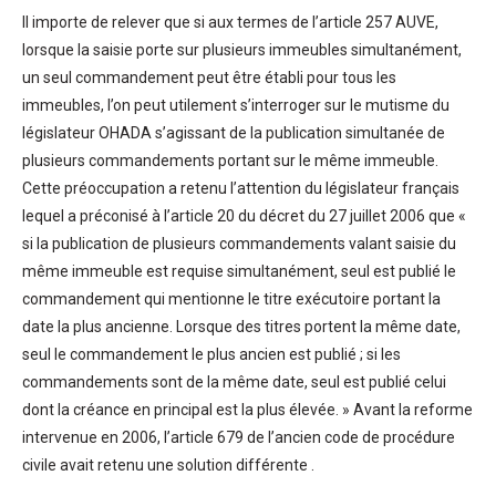
Il importe de relever que si aux termes de l’article 257 AUVE,
lorsque la saisie porte sur plusieurs immeubles simultanément,
un seul commandement peut être établi pour tous les
immeubles, l’on peut utilement s’interroger sur le mutisme du
législateur OHADA s’agissant de la publication simultanée de
plusieurs commandements portant sur le même immeuble.
Cette préoccupation a retenu l’attention du législateur français
lequel a préconisé à l’article 20 du décret du 27 juillet 2006 que «
si la publication de plusieurs commandements valant saisie du
même immeuble est requise simultanément, seul est publié le
commandement qui mentionne le titre exécutoire portant la
date la plus ancienne. Lorsque des titres portent la même date,
seul le commandement le plus ancien est publié ; si les
commandements sont de la même date, seul est publié celui
dont la créance en principal est la plus élevée. » Avant la reforme
intervenue en 2006, l’article 679 de l’ancien code de procédure
civile avait retenu une solution différente .