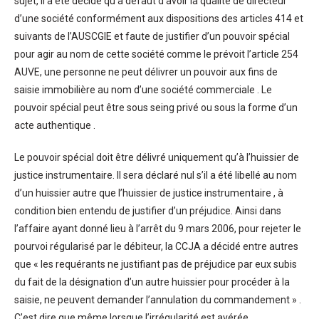
sujet, il a été décidé qu’à défaut d’avoir la qualité de directeur
d’une société conformément aux dispositions des articles 414 et
suivants de l’AUSCGIE et faute de justifier d’un pouvoir spécial
pour agir au nom de cette société comme le prévoit l’article 254
AUVE, une personne ne peut délivrer un pouvoir aux fins de
saisie immobilière au nom d’une société commerciale . Le
pouvoir spécial peut être sous seing privé ou sous la forme d’un
acte authentique .
Le pouvoir spécial doit être délivré uniquement qu’à l’huissier de
justice instrumentaire. Il sera déclaré nul s’il a été libellé au nom
d’un huissier autre que l’huissier de justice instrumentaire , à
condition bien entendu de justifier d’un préjudice. Ainsi dans
l’affaire ayant donné lieu à l’arrêt du 9 mars 2006, pour rejeter le
pourvoi régularisé par le débiteur, la CCJA a décidé entre autres
que « les requérants ne justifiant pas de préjudice par eux subis
du fait de la désignation d’un autre huissier pour procéder à la
saisie, ne peuvent demander l’annulation du commandement » .
C’est dire que même lorsque l’irrégularité est avérée,