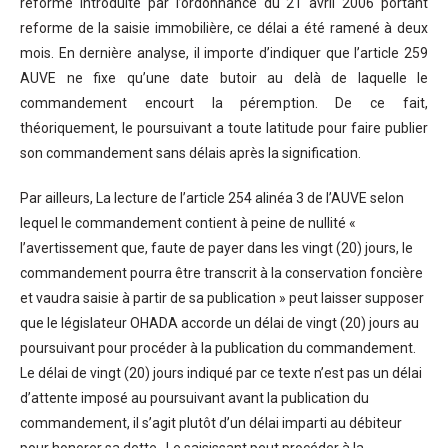
reforme introduite par l’ordonnance du 21 avril 2006 portant
reforme de la saisie immobilière, ce délai a été ramené à deux
mois. En dernière analyse, il importe d’indiquer que l’article 259
AUVE ne fixe qu’une date butoir au delà de laquelle le
commandement encourt la péremption. De ce fait,
théoriquement, le poursuivant a toute latitude pour faire publier
son commandement sans délais après la signification.
Par ailleurs, La lecture de l’article 254 alinéa 3 de l’AUVE selon
lequel le commandement contient à peine de nullité «
l’avertissement que, faute de payer dans les vingt (20) jours, le
commandement pourra être transcrit à la conservation foncière
et vaudra saisie à partir de sa publication » peut laisser supposer
que le législateur OHADA accorde un délai de vingt (20) jours au
poursuivant pour procéder à la publication du commandement.
Le délai de vingt (20) jours indiqué par ce texte n’est pas un délai
d’attente imposé au poursuivant avant la publication du
commandement, il s’agit plutôt d’un délai imparti au débiteur
pour honorer sa dette . Le saisissant peut procéder à la