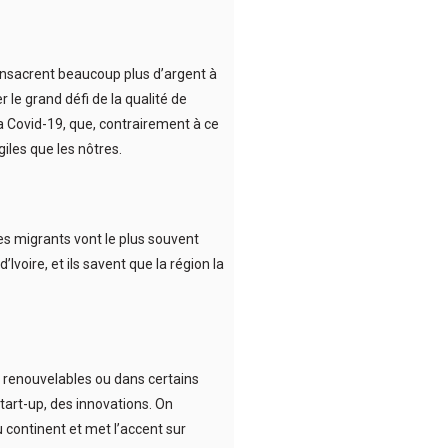
consacrent beaucoup plus d’argent à
 le grand défi de la qualité de
la Covid-19, que, contrairement à ce
iles que les nôtres.
 les migrants vont le plus souvent
voire, et ils savent que la région la
es renouvelables ou dans certains
start-up, des innovations. On
 continent et met l’accent sur