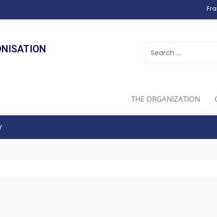
Fra
ONISATION
THE ORGANIZATION
Y