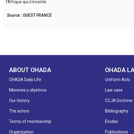
l’Afrique qui s’invente.
Source : OUEST FRANCE
ABOUT OHADA
OHADA L
OHADA Daily Life
Uniform Acts
Misiones y objetivos
Law case
Our history
CCJA Doctrine
The actors
Bibliography
Terms of membership
Etudes
Organization
Publications