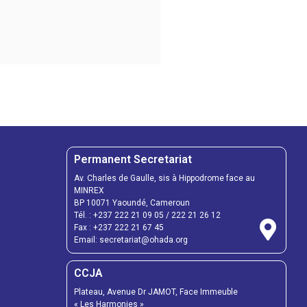
Permanent Secretariat
Av. Charles de Gaulle, sis à Hippodrome face au
MINREX
BP 10071 Yaoundé, Cameroun
Tél. :
+237 222 21 09 05
/
222 21 26 12
Fax :
+237 222 21 67 45
Email:
secretariat@ohada.org
CCJA
Plateau, Avenue Dr JAMOT, Face Immeuble
« Les Harmonies »