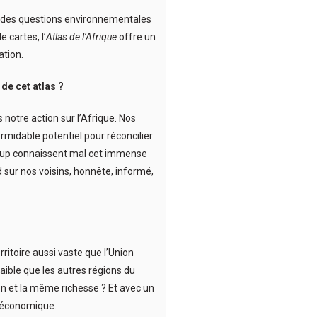
er des questions environnementales
 cartes, l’
Atlas de l’Afrique
offre un
ation.
de cet atlas ?
notre action sur l’Afrique. Nos
ormidable potentiel pour réconcilier
ucoup connaissent mal cet immense
 sur nos voisins, honnête, informé,
ritoire aussi vaste que l’Union
faible que les autres régions du
ion et la même richesse ? Et avec un
e économique.