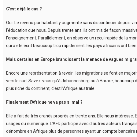
C’est déjà le cas ?
Oui. Le revenu par habitant y augmente sans discontinuer depuis ving
l’éducation que nous. Depuis trente ans, ils ont mis de façon massive 
l’enseignement. Parallèlement, on observe un recul rapide de la mortal
qui a été écrit beaucoup trop rapidement, les pays africains ont bien
Mais certains en Europe brandissent la menace de vagues migrat
Encore une représentation à revoir : les migrations se font en majorité
vers le sud. Savez-vous qu’à Johannesburg ou à Harare, beaucoup de ch
plus riche du continent, c’est l’Afrique australe.
Finalement l’Afrique ne va pas si mal ?
Elle a fait de très grands progrès en trente ans. Elle nous intéresse.
usages du numérique. L’AFD participe avec d’autres acteurs français et
dénombre en Afrique plus de personnes ayant un compte bancaire mob