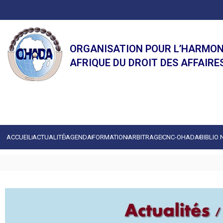
ORGANISATION POUR L’HARMON
AFRIQUE DU DROIT DES AFFAIRE
ACCUEIL
ACTUALITÉ
AGENDA
FORMATION
ARBITRAGE
CNC-OHADA
BIBLIO