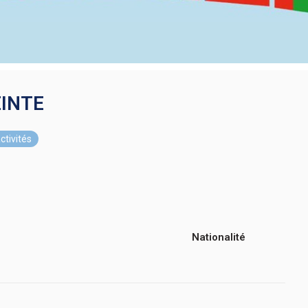
EINTE
ctivités
Nationalité