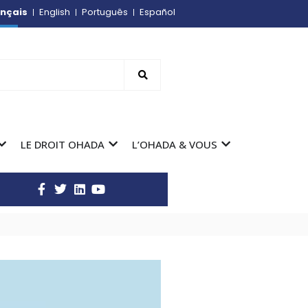
nçais
English
Português
Español
LE DROIT OHADA
L’OHADA & VOUS