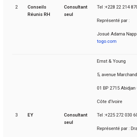
2
Conseils
Consultant
Tel :+228 22 214 87
Réunis RH
seul
Représenté par :
Josué Adama Nap
togo.com
Ernst & Young
5, avenue Marchand
01 BP 2715 Abidjan 
Côte d’Ivoire
3
EY
Consultant
Tel :+225 272 030 
seul
Représenté par : D