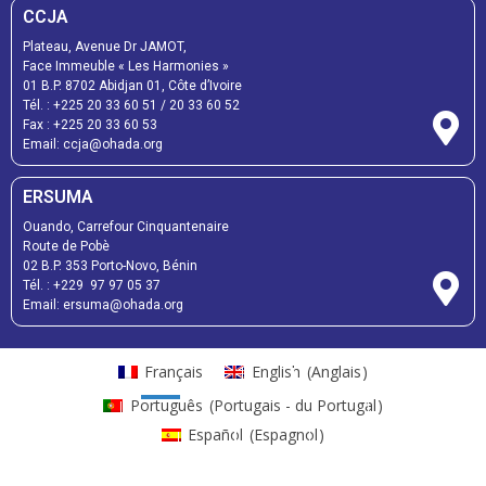
CCJA
Plateau, Avenue Dr JAMOT,
Face Immeuble « Les Harmonies »
01 B.P. 8702 Abidjan 01, Côte d’Ivoire
Tél. : +225 20 33 60 51 / 20 33 60 52
Fax : +225 20 33 60 53
Email: ccja@ohada.org
ERSUMA
Ouando, Carrefour Cinquantenaire
Route de Pobè
02 B.P. 353 Porto-Novo, Bénin
Tél. : +229 97 97 05 37
Email: ersuma@ohada.org
Français
English
(
Anglais
)
Português
(
Portugais - du Portugal
)
Español
(
Espagnol
)