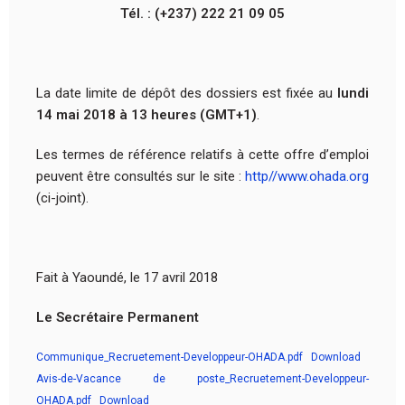
Tél. : (+237) 222 21 09 05
La date limite de dépôt des dossiers est fixée au
lundi
14 mai 2018 à 13 heures (GMT+1)
.
Les termes de référence relatifs à cette offre d’emploi
peuvent être consultés sur le site :
http//www.ohada.org
(ci-joint).
Fait à Yaoundé, le 17 avril 2018
Le Secrétaire Permanent
Communique_Recruetement-Developpeur-OHADA.pdf
Download
Avis-de-Vacance de poste_Recruetement-Developpeur-
OHADA.pdf
Download