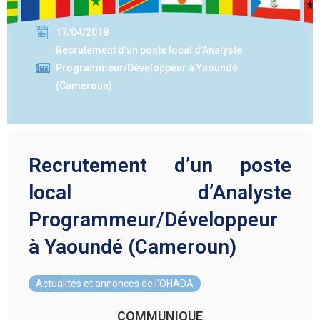
17/04/2018
Recrutement d’un poste local d’Analyste
Programmeur/Développeur à Yaoundé
(Cameroun)
Recrutement d’un poste
local d’Analyste
Programmeur/Développeur
à Yaoundé (Cameroun)
Actualités et annonces de l'OHADA
COMMUNIQUE