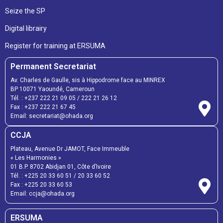
Seize the SP
Digital librairy
Register for training at ERSUMA
Permanent Secretariat
Av. Charles de Gaulle, sis à Hippodrome face au MINREX
BP 10071 Yaoundé, Cameroun
Tél. :
+237 222 21 09 05
/
222 21 26 12
Fax :
+237 222 21 67 45
Email:
secretariat@ohada.org
CCJA
Plateau, Avenue Dr JAMOT, Face Immeuble
« Les Harmonies »
01 B.P. 8702 Abidjan 01, Côte d’Ivoire
Tél. :
+225 20 33 60 51
/
20 33 60 52
Fax :
+225 20 33 60 53
Email: ccja@ohada.org
ERSUMA