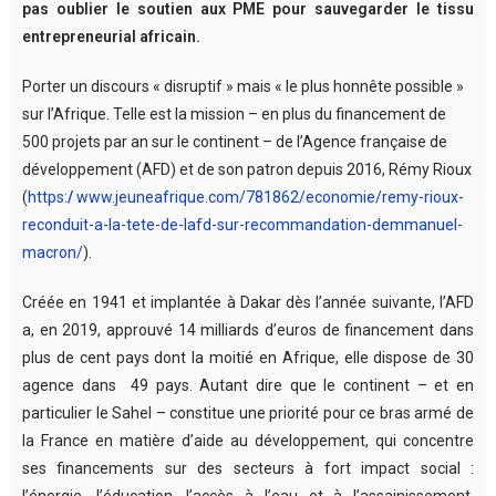
pas oublier le soutien aux PME pour sauvegarder le tissu
entrepreneurial africain.
Porter un discours « disruptif » mais « le plus honnête possible »
sur l’Afrique. Telle est la mission – en plus du financement de
500 projets par an sur le continent – de l’Agence française de
développement (AFD) et de son patron depuis 2016, Rémy Rioux
(
https:
/
www.jeuneafrique.com/781862/economie/remy-rioux-
reconduit-a-la-tete-de-lafd-sur-recommandation-demmanuel-
macron/
).
Créée en 1941 et implantée à Dakar dès l’année suivante, l’AFD
a, en 2019, approuvé 14 milliards d’euros de financement dans
plus de cent pays dont la moitié en Afrique, elle dispose de 30
agence dans 49 pays. Autant dire que le continent – et en
particulier le Sahel – constitue une priorité pour ce bras armé de
la France en matière d’aide au développement, qui concentre
ses financements sur des secteurs à fort impact social :