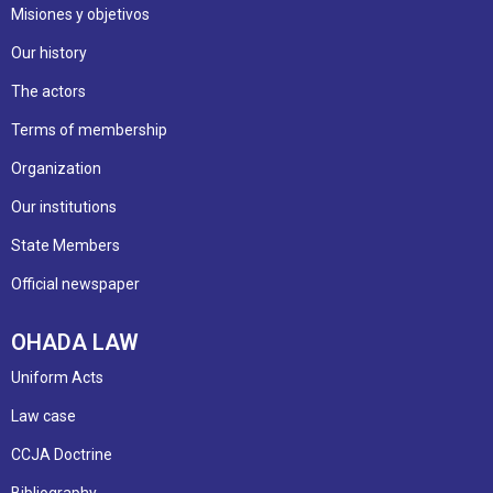
Misiones y objetivos
Our history
The actors
Terms of membership
Organization
Our institutions
State Members
Official newspaper
OHADA LAW
Uniform Acts
Law case
CCJA Doctrine