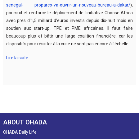
senegal- proparco-va-ouvrir-un-nouveau-bureau-a-dakar/
),
poursuit et renforce le déploiement de l’initiative Choose Africa
avec près d’1,5 milliard d’euros investis depuis dix-huit mois en
soutien aux start-up, TPE et PME africaines. Il faut faire
beaucoup plus et bâtir une large coalition financière, car les
dispositifs pour résister à la crise ne sont pas encore à l’échelle.
Lire la suite …
.
ABOUT OHADA
OHADA Daily Life