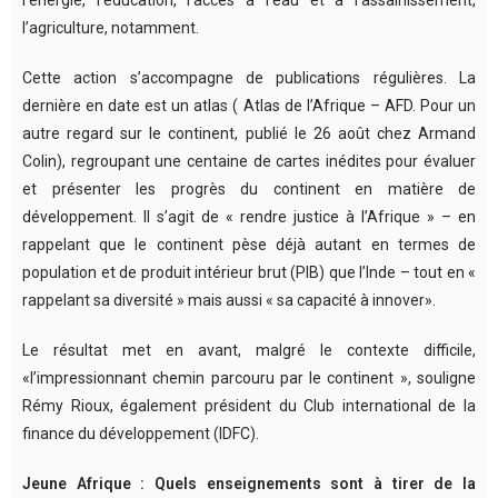
l’énergie, l’éducation, l’accès à l’eau et à l’assainissement,
l’agriculture, notamment.
Cette action s’accompagne de publications régulières. La
dernière en date est un atlas ( Atlas de l’Afrique – AFD. Pour un
autre regard sur le continent, publié le 26 août chez Armand
Colin), regroupant une centaine de cartes inédites pour évaluer
et présenter les progrès du continent en matière de
développement. Il s’agit de « rendre justice à l’Afrique » – en
rappelant que le continent pèse déjà autant en termes de
population et de produit intérieur brut (PIB) que l’Inde – tout en «
rappelant sa diversité » mais aussi « sa capacité à innover».
Le résultat met en avant, malgré le contexte difficile,
«l’impressionnant chemin parcouru par le continent », souligne
Rémy Rioux, également président du Club international de la
finance du développement (IDFC).
Jeune Afrique : Quels enseignements sont à tirer de la