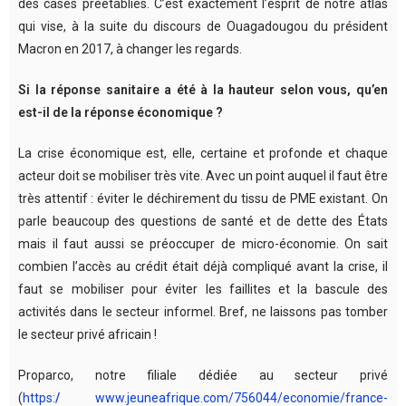
des cases préétablies. C’est exactement l’esprit de notre atlas
qui vise, à la suite du discours de Ouagadougou du président
Macron en 2017, à changer les regards.
Si la réponse sanitaire a été à la hauteur selon vous, qu’en
est-il de la réponse économique ?
La crise économique est, elle, certaine et profonde et chaque
acteur doit se mobiliser très vite. Avec un point auquel il faut être
très attentif : éviter le déchirement du tissu de PME existant. On
parle beaucoup des questions de santé et de dette des États
mais il faut aussi se préoccuper de micro-économie. On sait
combien l’accès au crédit était déjà compliqué avant la crise, il
faut se mobiliser pour éviter les faillites et la bascule des
activités dans le secteur informel. Bref, ne laissons pas tomber
le secteur privé africain !
Proparco, notre filiale dédiée au secteur privé
(
https:
/
www.jeuneafrique.com/756044/economie/france-