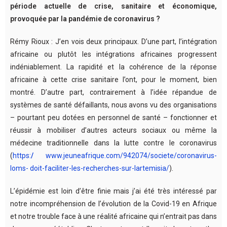
période actuelle de crise, sanitaire et économique,
provoquée par la pandémie de coronavirus ?
Rémy Rioux : J’en vois deux principaux. D’une part, l’intégration
africaine ou plutôt les intégrations africaines progressent
indéniablement. La rapidité et la cohérence de la réponse
africaine à cette crise sanitaire l’ont, pour le moment, bien
montré. D’autre part, contrairement à l’idée répandue de
systèmes de santé défaillants, nous avons vu des organisations
– pourtant peu dotées en personnel de santé – fonctionner et
réussir à mobiliser d’autres acteurs sociaux ou même la
médecine traditionnelle dans la lutte contre le coronavirus
(
https:
/
www.jeuneafrique.com/942074/societe/coronavirus-
loms- doit-faciliter-les-recherches-sur-lartemisia/
).
L’épidémie est loin d’être finie mais j’ai été très intéressé par
notre incompréhension de l’évolution de la Covid-19 en Afrique
et notre trouble face à une réalité africaine qui n’entrait pas dans