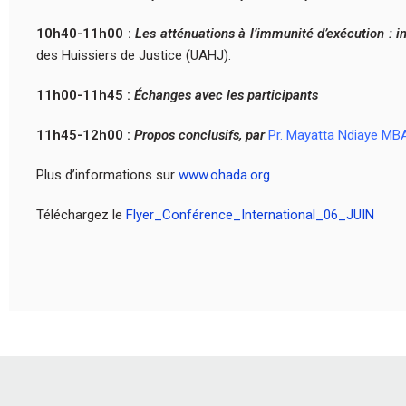
10h40-11h00 :
Les atténuations à l’immunité d’exécution : 
des Huissiers de Justice (UAHJ).
11h00-11h45 :
Échanges avec les participants
11h45-12h00 :
Propos conclusifs, par
Pr. Mayatta Ndiaye MB
Plus d’informations sur
www.ohada.org
Téléchargez le
Flyer_Conférence_International_06_JUIN