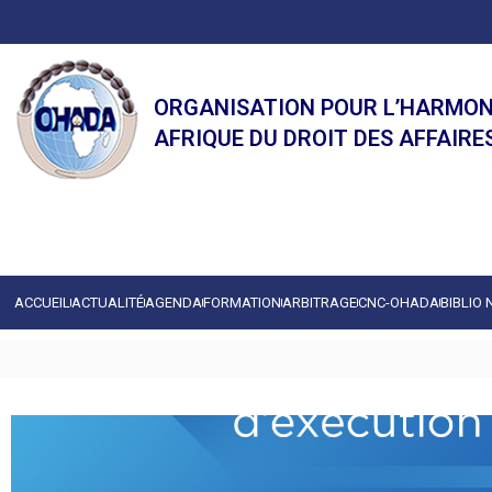
ORGANISATION POUR L’HARMON
AFRIQUE DU DROIT DES AFFAIRE
ACCUEIL
ACTUALITÉ
AGENDA
FORMATION
ARBITRAGE
CNC-OHADA
BIBLIO