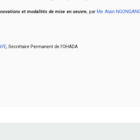
innovations et modalités de mise en oeuvre
, par
Me Alain NGONGAN
AYE
, Secrétaire Permanent de l’OHADA