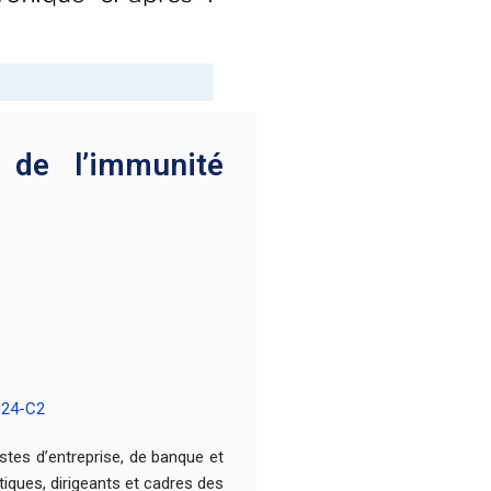
de l’immunité
024-C2
istes d’entreprise, de banque et
iques, dirigeants et cadres des