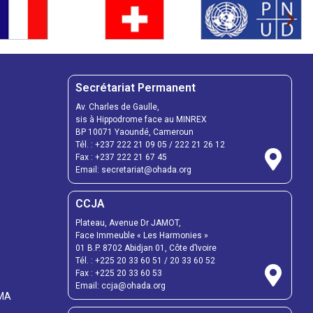
Secrétariat Permanent
Av. Charles de Gaulle,
sis à Hippodrome face au MINREX
BP 10071 Yaoundé, Cameroun
Tél. : +237 222 21 09 05 / 222 21 26 12
Fax : +237 222 21 67 45
Email: secretariat@ohada.org
CCJA
Plateau, Avenue Dr JAMOT,
Face Immeuble « Les Harmonies »
01 B.P. 8702 Abidjan 01, Côte d’Ivoire
Tél. : +225 20 33 60 51 / 20 33 60 52
Fax : +225 20 33 60 53
Email: ccja@ohada.org
UMA