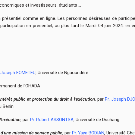
conomiques et investisseurs, étudiants …
n présentiel comme en ligne. Les personnes désireuses de participer
 participation en présentiel, au plus tard le Mardi 04 juin 2024, en 
. Joseph FOMETEU
, Université de Ngaoundéré
Permanent de l’OHADA
ntérêt public et protection du droit à l’exécution,
par
Pr. Joseph D
u Bénin
d’exécution
, par
Pr. Robert ASSONTSA
, Université de Dschang
 d’une mission de service public
, par
Pr. Yaya BODIAN
, Université Ch