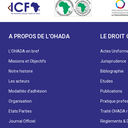
A PROPOS DE L’OHADA
LE DROIT
L’OHADA en bref
Actes Uniform
Missions et Objectifs
Jurisprudence
Notre histoire
Bibliographie
Les acteurs
Etudes
Modalités d’adhésion
Publications
Organisation
Pratique profes
Etats Parties
Traité OHADA r
Journal Officiel
Règlements & D