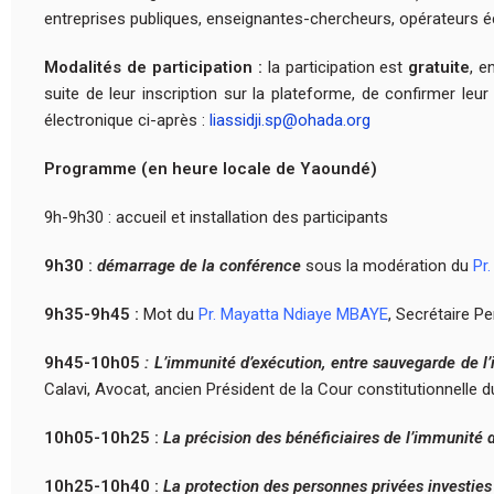
entreprises publiques, enseignantes-chercheurs, opérateurs é
Modalités de participation :
la participation est
gratuite
, e
suite de leur inscription sur la plateforme, de confirmer leur
électronique ci-après :
liassidji.sp@ohada.org
Programme (en heure locale de Yaoundé)
9h-9h30 : accueil et installation des participants
9h30 :
démarrage de la conférence
sous la modération du
Pr
9h35-9h45 :
Mot du
Pr. Mayatta Ndiaye MBAYE
, Secrétaire 
9h45-10h05
: L’immunité d’exécution, entre sauvegarde de l’i
Calavi, Avocat, ancien Président de la Cour constitutionnelle d
10h05-10h25 :
La précision des bénéficiaires de l’immunité 
10h25-10h40 :
La protection des personnes privées investies