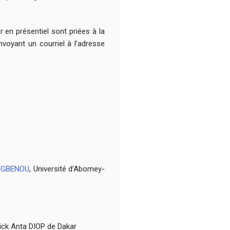
 en présentiel sont priées à la
envoyant un courriel à l’adresse
JOGBENOU
, Université d’Abomey-
eick Anta DIOP de Dakar