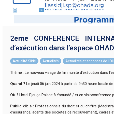
28/05/2024
2eme CONFERENCE INTERNATIONALE : Le n
2eme CONFERENCE INTERNAT
d’exécution dans l’espace OHA
Actualité Slide
,
Actualités
,
Actualités et annonces de l'
Thème : Le nouveau visage de l’immunité d’exécution dans l
Quand ?
Le jeudi 06 juin 2024 à partir de 9h30 heure locale 
Où ?
Hotel Djeuga Palace à Yaoundé / et en visioconférence p
Public cible :
Professionnels du droit et du chiffre (Magistra
d’assurance, agents des sociétés de recouvrement), cadres et 