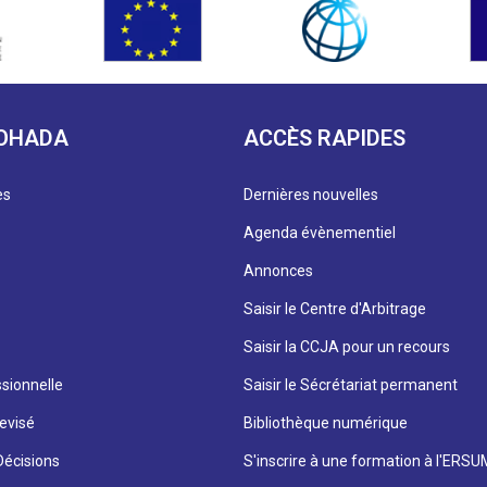
 OHADA
ACCÈS RAPIDES
es
Dernières nouvelles
Agenda évènementiel
Annonces
Saisir le Centre d'Arbitrage
Saisir la CCJA pour un recours
sionnelle
Saisir le Sécrétariat permanent
evisé
Bibliothèque numérique
écisions
S'inscrire à une formation à l'ERS