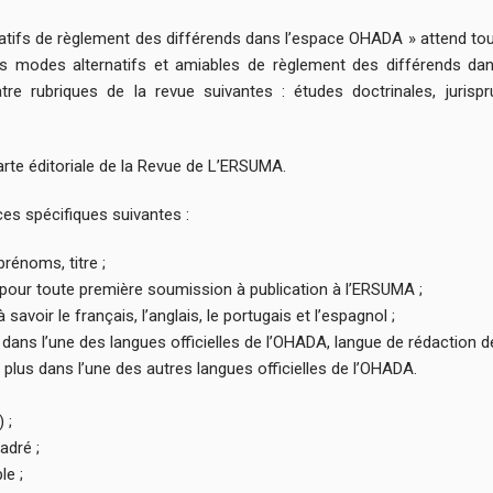
s de règlement des différends dans l’espace OHADA » attend toute 
tres modes alternatifs et amiables de règlement des différends d
re rubriques de la revue suivantes : études doctrinales, jurispru
rte éditoriale de la Revue de L’ERSUMA.
ces spécifiques suivantes :
prénoms, titre ;
pour toute première soumission à publication à l’ERSUMA ;
avoir le français, l’anglais, le portugais et l’espagnol ;
dans l’une des langues officielles de l’OHADA, langue de rédaction d
lus dans l’une des autres langues officielles de l’OHADA.
 ;
adré ;
le ;