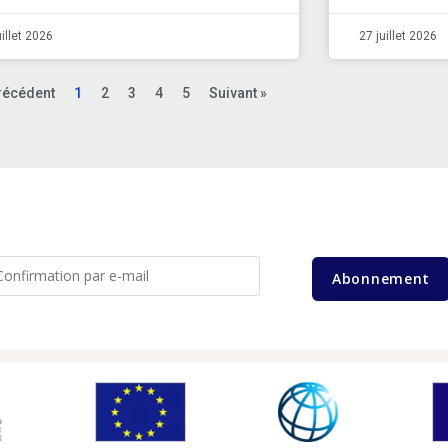
uillet 2026
27 juillet 2026
récédent
1
2
3
4
5
Suivant »
Abonnement