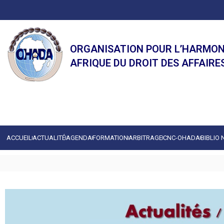
ORGANISATION POUR L’HARMON
AFRIQUE DU DROIT DES AFFAIRE
ACCUEIL
ACTUALITÉ
AGENDA
FORMATION
ARBITRAGE
CNC-OHADA
BIBLIO