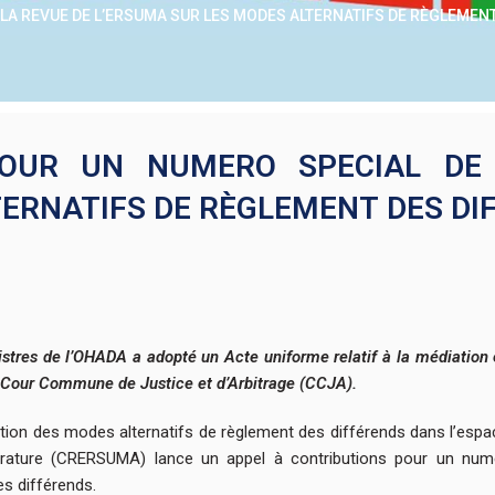
LA REVUE DE L’ERSUMA SUR LES MODES ALTERNATIFS DE RÈGLEMEN
POUR UN NUMERO SPECIAL DE
TERNATIFS DE RÈGLEMENT DES DI
tres de l’OHADA a adopté un Acte uniforme relatif à la médiation et
 la Cour Commune de Justice et d’Arbitrage (CCJA).
motion des modes alternatifs de règlement des différends dans l’esp
strature (CRERSUMA) lance un appel à contributions pour un nu
s différends.