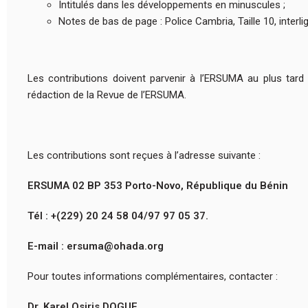
Intitulés dans les développements en minuscules ;
Notes de bas de page : Police Cambria, Taille 10, interl
Les contributions doivent parvenir à l’ERSUMA au plus tard l
rédaction de la Revue de l’ERSUMA.
Les contributions sont reçues à l’adresse suivante :
ERSUMA 02 BP 353 Porto-Novo, République du Bénin
Tél : +(229) 20 24 58 04/97 97 05 37.
E-mail : ersuma@ohada.org
Pour toutes informations complémentaires, contacter :
Dr. Karel Osiris DOGUE