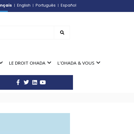
nçais
English
Português
Español
LE DROIT OHADA
L’OHADA & VOUS