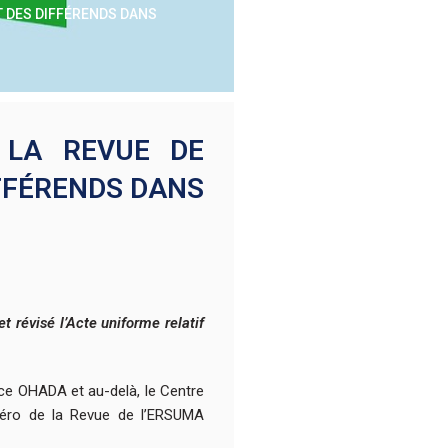
T DES DIFFÉRENDS DANS
 LA REVUE DE
FFÉRENDS DANS
 révisé l’Acte uniforme relatif
ace OHADA et au-delà, le Centre
méro de la Revue de l’ERSUMA