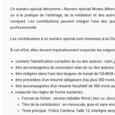
Ce numéro spécial dénommé « Numéro spécial Modes Alternatif
ou à la pratique de l’arbitrage, de la médiation et des au
comparé. Les contributions peuvent intégrer l’une des quat
professionnelle.
Les contributions à ce numéro spécial sont soumises à la Cha
À cet effet, elles doivent impérativement respecter les exigen
contenir l’identification complète du ou des auteurs : nom, 
être accompagnées du curriculum vitae du ou des auteurs 
être rédigées dans l’une des langues de travail de l’OHADA à s
être précédées d’un résumé obligatoire d’au plus 300 mots 
être accompagnées d’un résumé facultatif de 300 mots au p
respecter les règles de forme suivantes :
Format du fichier : version éditable Word (.doc ou .docx)
Titre de la contribution : en minuscule, gras et sans enc
Texte principal : Police Cambria, Taille 12, interligne simp