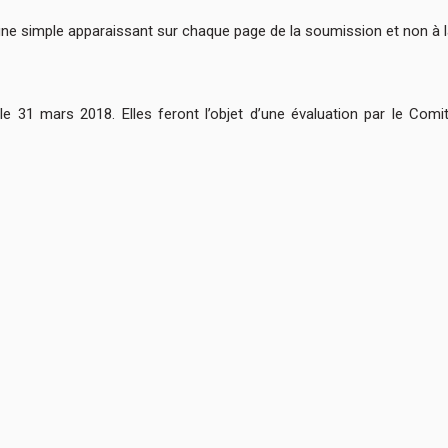
igne simple apparaissant sur chaque page de la soumission et non à la 
e 31 mars 2018. Elles feront l’objet d’une évaluation par le Comi