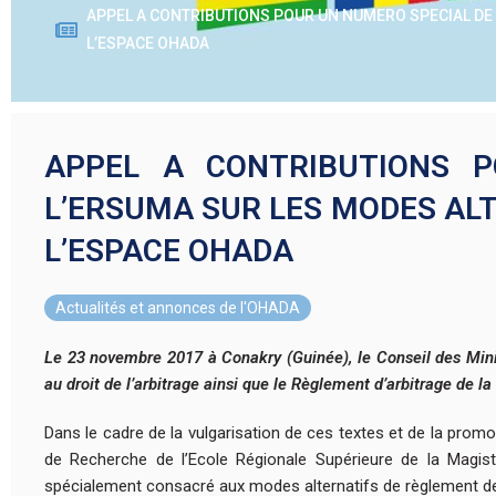
APPEL A CONTRIBUTIONS POUR UN NUMERO SPECIAL DE 
L’ESPACE OHADA
APPEL A CONTRIBUTIONS 
L’ERSUMA SUR LES MODES AL
L’ESPACE OHADA
Actualités et annonces de l'OHADA
Le 23 novembre 2017 à Conakry (Guinée), le Conseil des Minis
au droit de l’arbitrage ainsi que le Règlement d’arbitrage de
Dans le cadre de la vulgarisation de ces textes et de la pro
de Recherche de l’Ecole Régionale Supérieure de la Magi
spécialement consacré aux modes alternatifs de règlement de