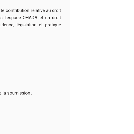
contribution relative au droit
ans l’espace OHADA et en droit
dence, législation et pratique
e la soumission ;