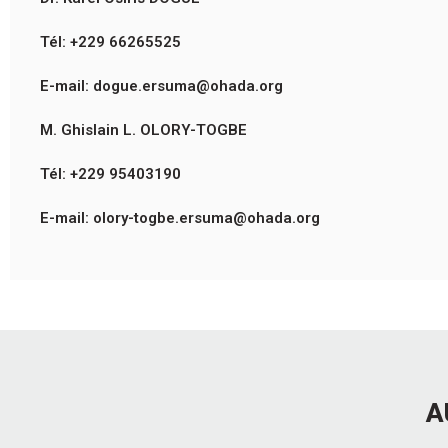
Tél: +229 66265525
E-mail: dogue.ersuma@ohada.org
M. Ghislain L. OLORY-TOGBE
Tél: +229 95403190
E-mail: olory-togbe.ersuma@ohada.org
A