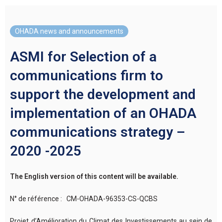
OHADA news and announcements
ASMI for Selection of a
communications firm to
support the development and
implementation of an OHADA
communications strategy –
2020 -2025
The English version of this content will be available.
N° de référence : CM-OHADA-96353-CS-QCBS
Projet d’Amélioration du Climat des Investissements au sein de