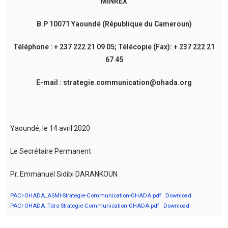
MINREX
B.P 10071 Yaoundé (République du Cameroun)
Téléphone : + 237 222 21 09 05; Télécopie (Fax): + 237 222 21
67 45
E-mail : strategie.communication@ohada.org
Yaoundé, le 14 avril 2020
Le Secrétaire Permanent
Pr. Emmanuel Sidibi DARANKOUN
PACI-OHADA_ASMI-Strategie-Communication-OHADA.pdf
Download
PACI-OHADA_Tdrs-Strategie-Communication-OHADA.pdf
Download