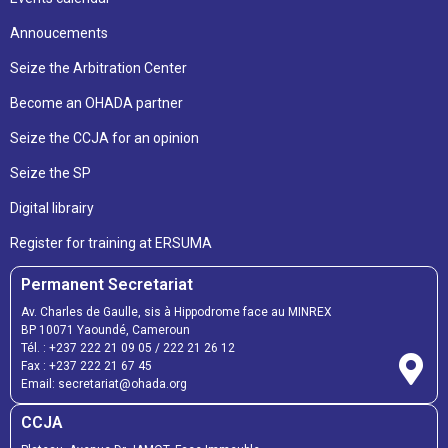
Annoucements
Seize the Arbitration Center
Become an OHADA partner
Seize the CCJA for an opinion
Seize the SP
Digital librairy
Register for training at ERSUMA
Permanent Secretariat
Av. Charles de Gaulle, sis à Hippodrome face au MINREX
BP 10071 Yaoundé, Cameroun
Tél. :
+237 222 21 09 05
/
222 21 26 12
Fax :
+237 222 21 67 45
Email:
secretariat@ohada.org
CCJA