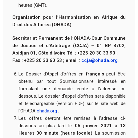
heures (GMT).
Organisation pour l’Harmonisation en Afrique du
Droit des Affaires (OHADA)
Secrétariat Permanent de l’OHADA-Cour Commune
de Justice et d’Arbitrage (CCJA) – 01 BP 8702,
Abidjan 01, Côte d’Ivoire Tél : +225 20 30 33 90 ;
Fax : +225 20 33 60 53 ; email :
ccja@ohada.org
,
Le Dossier d’Appel d’offres en
français
peut être
obtenu par tout Soumissionnaire intéressé en
formulant une demande écrite à l’adresse ci-
dessous. Le dossier d’appel d’offres sera disponible
et téléchargeable (version PDF) sur le site web de
l’OHADA
ohada.org
.
Les offres devront être remises à l’adresse ci-
dessous au plus tard le
05 janvier 2021 à 13
Heures 00 minute (heure locale).
La soumission