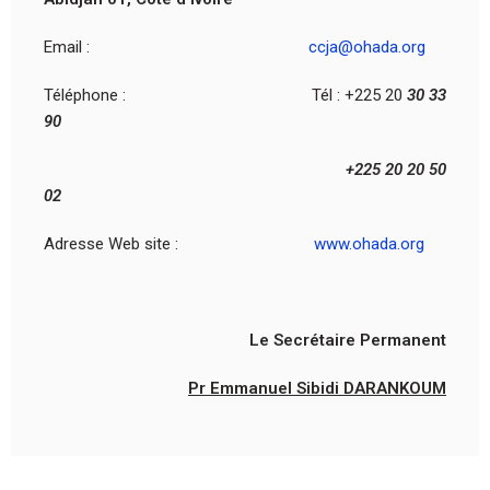
Email :
ccja@ohada.org
Téléphone : Tél : +225 20
30 33
90
+225 20 20 50
02
Adresse Web site :
www.ohada.org
Le Secrétaire Permanent
Pr Emmanuel Sibidi DARANKOUM