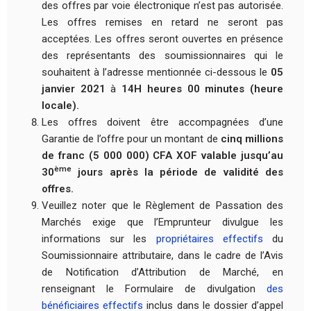
des offres par voie électronique n’est pas autorisée.
Les offres remises en retard ne seront pas
acceptées. Les offres seront ouvertes en présence
des représentants des soumissionnaires qui le
souhaitent à l’adresse mentionnée ci-dessous le
05
janvier 2021
à
14H heures 00 minutes
(heure
locale).
Les offres doivent être accompagnées d’une
Garantie de l’offre pour un montant de
cinq millions
de franc (5 000 000) CFA XOF valable jusqu’au
ème
30
jours après la période de validité des
offres.
Veuillez noter que le Règlement de Passation des
Marchés exige que l’Emprunteur divulgue les
informations sur les
propriétaires effectifs
du
Soumissionnaire attributaire, dans le cadre de l’Avis
de Notification d’Attribution de Marché, en
renseignant le Formulaire de divulgation
des
bénéficiaires effectifs
inclus dans le dossier d’appel