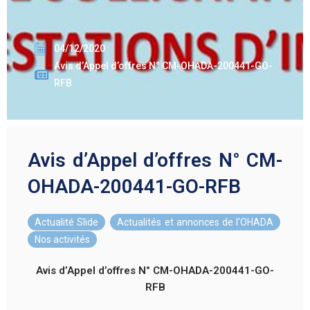
04/12/2020
Avis d’Appel d’offres N° CM-OHADA-200441-GO-
RFB
Avis d’Appel d’offres N° CM-
OHADA-200441-GO-RFB
Actualité Slide
,
Actualités et annonces de l'OHADA
,
Nos activités
Avis d’Appel d’offres N°
CM-OHADA-200441-GO-
RFB