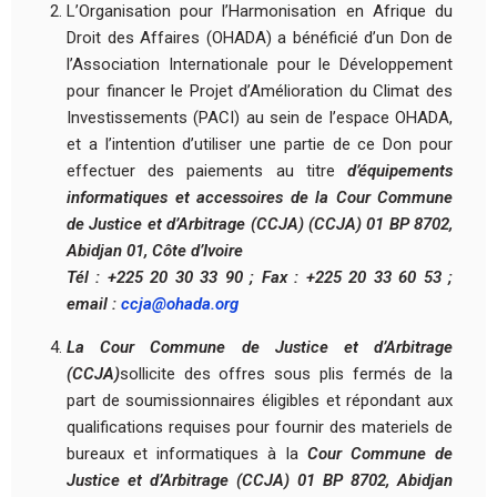
L’Organisation pour l’Harmonisation en Afrique du
Droit des Affaires (OHADA) a bénéficié d’un Don de
l’Association Internationale pour le Développement
pour financer le Projet d’Amélioration du Climat des
Investissements (PACI) au sein de l’espace OHADA,
et a l’intention d’utiliser une partie de ce Don pour
effectuer des paiements au titre
d’équipements
informatiques et accessoires de la Cour Commune
de Justice et d’Arbitrage (CCJA) (CCJA) 01 BP 8702,
Abidjan 01, Côte d’Ivoire
Tél : +225 20 30 33 90 ; Fax : +225 20 33 60 53 ;
email :
ccja@ohada.org
La Cour Commune de Justice et d’Arbitrage
(CCJA)
sollicite des offres sous plis fermés de la
part de soumissionnaires éligibles et répondant aux
qualifications requises pour fournir des materiels de
bureaux et informatiques à la
Cour Commune de
Justice et d’Arbitrage (CCJA) 01 BP 8702, Abidjan