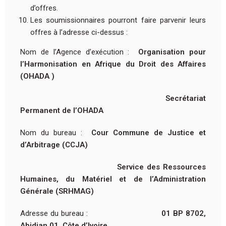
d’offres.
Les soumissionnaires pourront faire parvenir leurs
offres à l’adresse ci-dessus :
Nom de l’Agence d’exécution :
Organisation pour
l’Harmonisation en Afrique
du Droit des Affaires
(OHADA )
Secrétariat
Permanent de l’OHADA
Nom du bureau :
Cour Commune de Justice et
d’Arbitrage (CCJA)
Service des Ressources
Humaines, du Matériel et de l’Administration
Générale (SRHMAG)
Adresse du bureau :
01 BP 8702,
Abidjan 01, Côte d’Ivoire