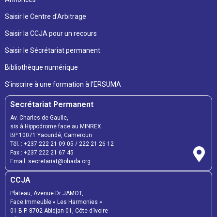
Saisir le Centre d'Arbitrage
Saisir la CCJA pour un recours
Saisir le Sécrétariat permanent
Bibliothèque numérique
S'inscrire à une formation à l'ERSUMA
Secrétariat Permanent
Av. Charles de Gaulle,
sis à Hippodrome face au MINREX
BP 10071 Yaoundé, Cameroun
Tél. : +237 222 21 09 05 / 222 21 26 12
Fax : +237 222 21 67 45
Email: secretariat@ohada.org
CCJA
Plateau, Avenue Dr JAMOT,
Face Immeuble « Les Harmonies »
01 B.P. 8702 Abidjan 01, Côte d’Ivoire