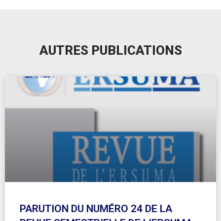
AUTRES PUBLICATIONS
PARUTION DU NUMÉRO 24 DE LA