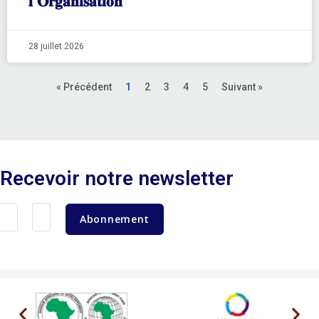
𝐥’𝐎𝐫𝐠𝐚𝐧𝐢𝐬𝐚𝐭𝐢𝐨𝐧
28 juillet 2026
« Précédent
1
2
3
4
5
Suivant »
Recevoir notre newsletter
Abonnement