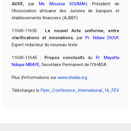
AUVE
, par
Me Moussa SOUMAH
, Président de
l’Association africaine des Juristes de banques et
établissements financiers (AJBEF)
11h00-11h30 :
Le nouvel Acte uniforme, entre
clarifications et innovations
, par
Pr. Ndiaw DIOUF
,
Expert rédacteur du nouveau texte.
11h30-11h45 :
Propos conclusifs
du
Pr. Mayatta
Ndiaye MBAYE
, Secrétaire Permanent de l’OHADA
Plus d’informations sur
www.ohada.org
Téléchargez le
Flyer_Conférence_International_16_FEV