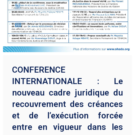
14/02/2024
CONFERENCE INTERNATIONALE : Le nouveau
cadre juridique du recouvrement des créances
et de l’exécution forcée entre en vigueur dans les
Etats membres de l’OHADA
CONFERENCE
INTERNATIONALE : Le
nouveau cadre juridique du
recouvrement des créances
et de l’exécution forcée
entre en vigueur dans les