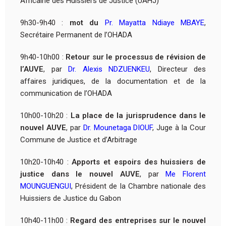
Africaine des Huissiers de Justice (UAHJ)
9h30-9h40 :
mot du
Pr. Mayatta Ndiaye MBAYE
,
Secrétaire Permanent de l’OHADA
9h40-10h00 :
Retour sur le processus de révision de
l’AUVE
, par
Dr. Alexis NDZUENKEU
, Directeur des
affaires juridiques, de la documentation et de la
communication de l’OHADA
10h00-10h20 :
La place de la jurisprudence dans le
nouvel AUVE
, par
Dr. Mounetaga DIOUF
, Juge à la Cour
Commune de Justice et d’Arbitrage
10h20-10h40 :
Apports et espoirs des huissiers de
justice dans le nouvel AUVE
, par
Me Florent
MOUNGUENGUI
, Président de la Chambre nationale des
Huissiers de Justice du Gabon
10h40-11h00 :
Regard des entreprises sur le nouvel