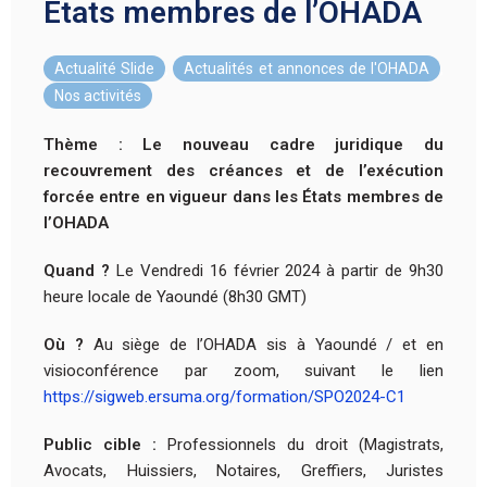
Etats membres de l’OHADA
Actualité Slide
,
Actualités et annonces de l'OHADA
,
Nos activités
Thème : Le nouveau cadre juridique du
recouvrement des créances et de l’exécution
forcée entre en vigueur dans les États membres de
l’OHADA
Quand ?
Le Vendredi 16 février 2024 à partir de 9h30
heure locale de Yaoundé (8h30 GMT)
Où ?
Au siège de l’OHADA sis à Yaoundé / et en
visioconférence par zoom, suivant le lien
https://sigweb.ersuma.org/formation/SPO2024-C1
Public cible :
Professionnels du droit (Magistrats,
Avocats, Huissiers, Notaires, Greffiers, Juristes