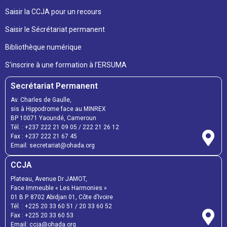
Saisir la CCJA pour un recours
Saisir le Sécrétariat permanent
Bibliothèque numérique
S'inscrire à une formation à l'ERSUMA
Secrétariat Permanent
Av. Charles de Gaulle,
sis à Hippodrome face au MINREX
BP 10071 Yaoundé, Cameroun
Tél. : +237 222 21 09 05 / 222 21 26 12
Fax : +237 222 21 67 45
Email: secretariat@ohada.org
CCJA
Plateau, Avenue Dr JAMOT,
Face Immeuble « Les Harmonies »
01 B.P. 8702 Abidjan 01, Côte d’Ivoire
Tél. : +225 20 33 60 51 / 20 33 60 52
Fax : +225 20 33 60 53
Email: ccja@ohada.org