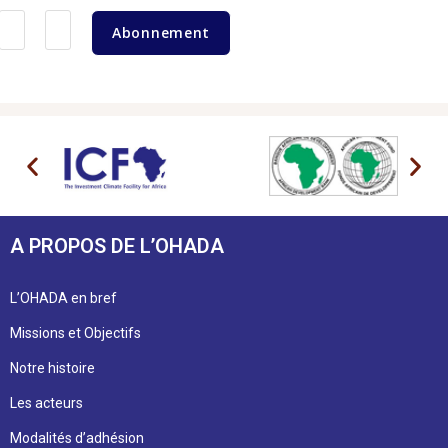
Abonnement
A PROPOS DE L’OHADA
L’OHADA en bref
Missions et Objectifs
Notre histoire
Les acteurs
Modalités d’adhésion