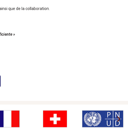
nsi que de la collaboration.
ficiente »