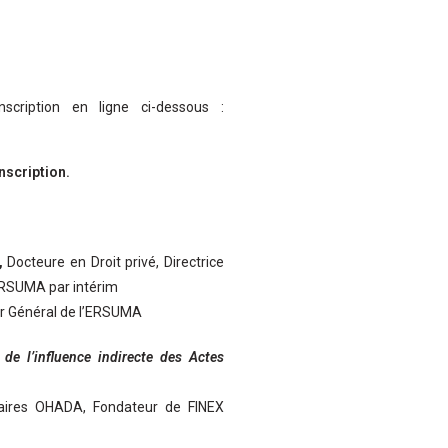
nscription en ligne ci-dessous :
nscription.
,
Docteure en Droit privé, Directrice
’ERSUMA par intérim
eur Général de l’ERSUMA
de l’influence indirecte des Actes
ffaires OHADA, Fondateur de FINEX