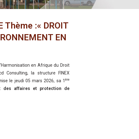
 Thème :« DROIT
VIRONNEMENT EN
’Harmonisation en Afrique du Droit
d Consulting, la structure FINEX
ère
nise le jeudi 05 mars 2026, sa 1
t des affaires et protection de