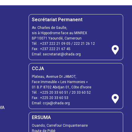
Secrétariat Permanent
Av. Charles de Gaulle,
sis à Hippodrome face au MINREX
BP 10071 Yaoundé, Cameroun
Tél. : +237 222 21 09 05 / 222 21 26 12
Fax : +237 222 21 67 45
Email: secretariat@ohada.org
CCJA
Plateau, Avenue Dr JAMOT,
Face Immeuble « Les Harmonies »
01 B.P. 8702 Abidjan 01, Côte d’Ivoire
Tél. : +225 20 33 60 51 / 20 33 60 52
Fax : +225 20 33 60 53
Email: ccja@ohada.org
UMA
ERSUMA
Ouando, Carrefour Cinquantenaire
Route de Pobè