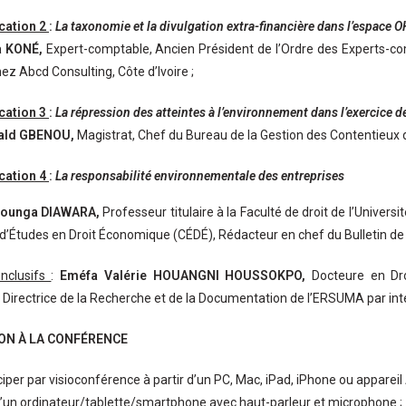
ation 2
:
La taxonomie et la divulgation extra-financière dans l’espace
a KONÉ,
Expert-comptable, Ancien Président de l’Ordre des Experts-com
ez Abcd Consulting, Côte d’Ivoire ;
ation 3
:
La répression des atteintes à l’environnement dans l’exercice 
ld GBENOU,
Magistrat, Chef du Bureau de la Gestion des Contentieux de
ation 4
:
La responsabilité environnementale des entreprises
rounga DIAWARA,
Professeur titulaire à la Faculté de droit de l’Univers
d’Études en Droit Économique (CÉDÉ), Rédacteur en chef du Bulletin de
nclusifs
:
Eméfa Valérie HOUANGNI HOUSSOKPO,
Docteure en Dro
Directrice de la Recherche et de la Documentation de l’ERSUMA par int
ION À LA CONFÉRENCE
ciper par visioconférence à partir d’un PC, Mac, iPad, iPhone ou appareil
’un ordinateur/tablette/smartphone avec haut-parleur et microphone ;