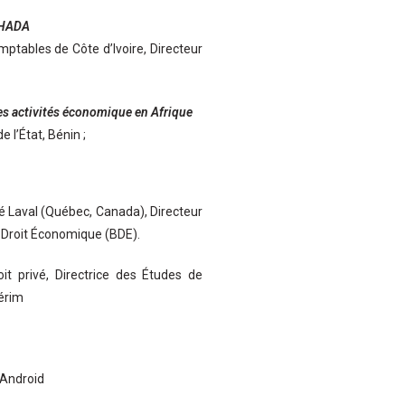
 OHADA
ptables de Côte d’Ivoire, Directeur
des activités économique en Afrique
 l’État, Bénin ;
ité Laval (Québec, Canada), Directeur
 Droit Économique (BDE).
it privé, Directrice des Études de
érim
 Android