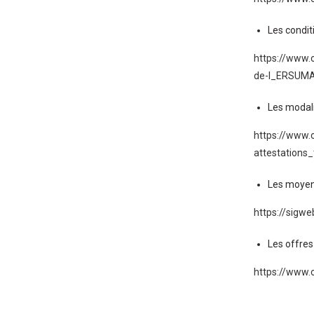
Les condit
https://www.
de-l_ERSUMA
Les modali
https://www.
attestations
Les moyen
https://sig
Les offres
https://www.