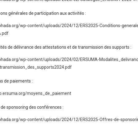
ions générales de participation aux activités :
ohada.org/wp-content/uploads/2024/12/ERS2025-Conditions-generales-
.pdf
tés de délivrance des attestations et de transmission des supports :
ohada.org/wp-content/uploads/2024/02/ERSUMA-Modalites_delivranc
_transmission_des_supports2024.pdf
s de paiements :
web.ersuma.org/moyens_de_paiement
 de sponsoring des conférences :
ohada.org/wp-content/uploads/2024/12/ERS2025-Offres-de-sponsori