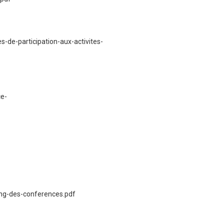
de-participation-aux-activites-
e-
ng-des-conferences.pdf