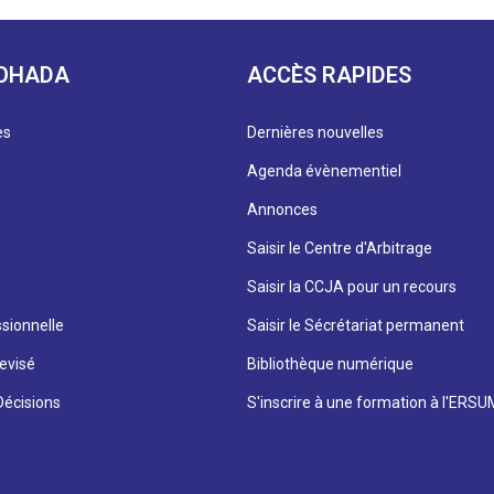
 OHADA
ACCÈS RAPIDES
es
Dernières nouvelles
Agenda évènementiel
Annonces
Saisir le Centre d'Arbitrage
Saisir la CCJA pour un recours
sionnelle
Saisir le Sécrétariat permanent
evisé
Bibliothèque numérique
écisions
S'inscrire à une formation à l'ERS