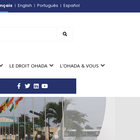
nçais
English
Português
Español
LE DROIT OHADA
L’OHADA & VOUS