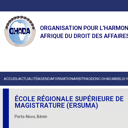
ORGANISATION POUR L’HARMON
AFRIQUE DU DROIT DES AFFAIRE
ACCUEIL
ACTUALITÉ
AGENDA
FORMATION
ARBITRAGE
CNC-OHADA
BIBLIO
ÉCOLE RÉGIONALE SUPÉRIEURE DE
MAGISTRATURE (ERSUMA)
Porto-Novo, Bénin