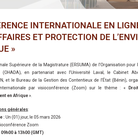
RENCE INTERNATIONALE EN LIGNE
FFAIRES ET PROTECTION DE L’EN
UE »
nale Supérieure de la Magistrature (ERSUMA) de l’Organisation pour l
 (OHADA), en partenariat avec l’Université Laval, le Cabinet Abc
 et le Bureau de la Gestion des Contentieux de l’État (Bénin), orga
internationale par visioconférence (Zoom) sur le thème : «
Droi
ent en Afrique
».
ons générales
:
e :
Un (01) jour, le 05 mars 2026
sioconférence Zoom
09h00 à 13h00 (GMT)