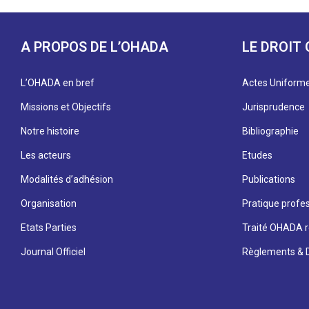
A PROPOS DE L’OHADA
LE DROIT
L’OHADA en bref
Actes Uniform
Missions et Objectifs
Jurisprudence
Notre histoire
Bibliographie
Les acteurs
Etudes
Modalités d’adhésion
Publications
Organisation
Pratique profes
Etats Parties
Traité OHADA r
Journal Officiel
Règlements & D