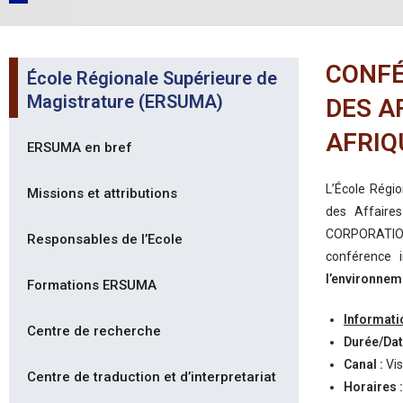
CONFÉ
École Régionale Supérieure de
Magistrature (ERSUMA)
DES A
AFRIQ
ERSUMA en bref
L’École Régio
Missions et attributions
des Affaires
CORPORATION,
Responsables de l’Ecole
conférence 
l’environnem
Formations ERSUMA
Informati
Centre de recherche
Durée/Dat
Canal :
Vi
Centre de traduction et d’interpretariat
Horaires :