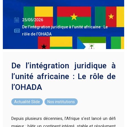
25/05/2026
De l’intégration juridique à l’unité africaine : Le
rôle de l’OHADA
De l’intégration juridique à
l’unité africaine : Le rôle de
l’OHADA
Actualité Slide
,
Nos institutions
Depuis plusieurs décennies, l’Afrique s’est lancé un défi
majeur : bâtir un continent intégré, stable et résolument