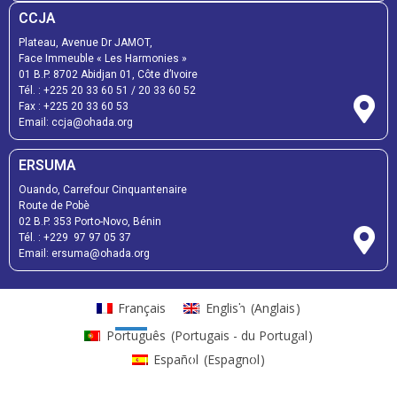
CCJA
Plateau, Avenue Dr JAMOT,
Face Immeuble « Les Harmonies »
01 B.P. 8702 Abidjan 01, Côte d’Ivoire
Tél. : +225 20 33 60 51 / 20 33 60 52
Fax : +225 20 33 60 53
Email: ccja@ohada.org
ERSUMA
Ouando, Carrefour Cinquantenaire
Route de Pobè
02 B.P. 353 Porto-Novo, Bénin
Tél. : +229 97 97 05 37
Email: ersuma@ohada.org
Français
English
(
Anglais
)
Português
(
Portugais - du Portugal
)
Español
(
Espagnol
)