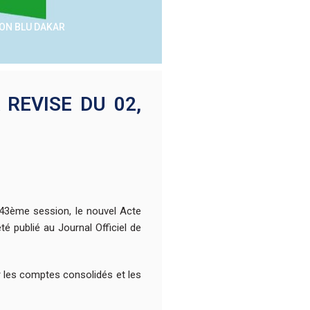
SON BLU DAKAR
REVISE DU 02,
 43ème session, le nouvel Acte
té publié au Journal Officiel de
r les comptes consolidés et les