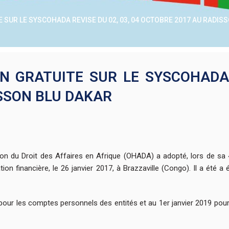
 SUR LE SYSCOHADA REVISE DU 02, 03, 04 OCTOBRE 2017 AU RADIS
N GRATUITE SUR LE SYSCOHADA 
ISSON BLU DAKAR
tion du Droit des Affaires en Afrique (OHADA) a adopté, lors de sa
on financière, le 26 janvier 2017, à Brazzaville (Congo). Il a été a é
 pour les comptes personnels des entités et au 1er janvier 2019 pou