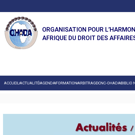
ORGANISATION POUR L’HARMON
AFRIQUE DU DROIT DES AFFAIRE
ACCUEIL
ACTUALITÉ
AGENDA
FORMATION
ARBITRAGE
CNC-OHADA
BIBLIO