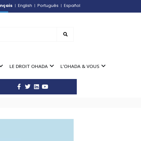
nçais
English
Português
Español
LE DROIT OHADA
L’OHADA & VOUS