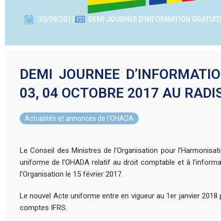
30/09/2017
DEMI JOURNEE D’INFORMATION GRATUITE
DEMI JOURNEE D’INFORMATIO
03, 04 OCTOBRE 2017 AU RAD
Actualités et annonces de l'OHADA
Le Conseil des Ministres de l’Organisation pour l’Harmonisa
uniforme de l’OHADA relatif au droit comptable et à l’informati
l’Organisation le 15 février 2017.
Le nouvel Acte uniforme entre en vigueur au 1er janvier 2018
comptes IFRS.