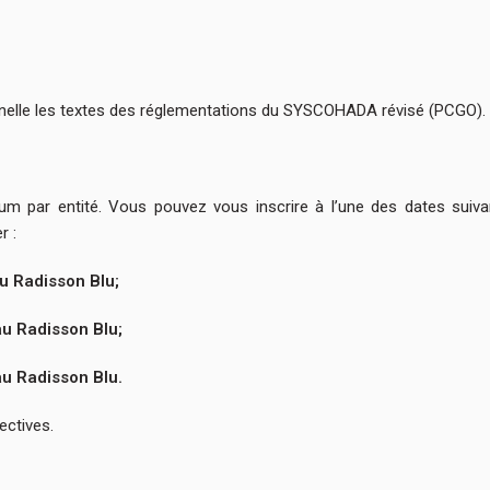
nnelle les textes des réglementations du SYSCOHADA révisé (PCGO).
 par entité. Vous pouvez vous inscrire à l’une des dates suivan
r :
au Radisson Blu;
au Radisson Blu;
au Radisson Blu.
pectives.