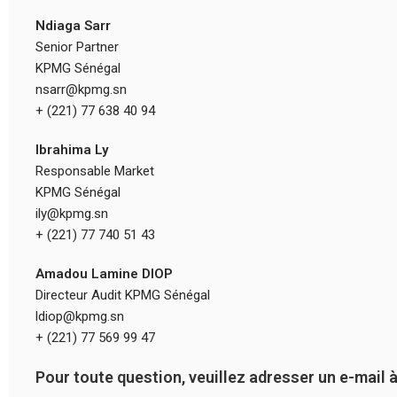
Ndiaga Sarr
Senior Partner
KPMG Sénégal
nsarr@kpmg.sn
+ (221) 77 638 40 94
Ibrahima Ly
Responsable Market
KPMG Sénégal
ily@kpmg.sn
+ (221) 77 740 51 43
Amadou Lamine DIOP
Directeur Audit KPMG Sénégal
ldiop@kpmg.sn
+ (221) 77 569 99 47
Pour toute question, veuillez adresser un e-mail à