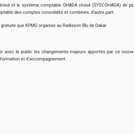
révisé et le système comptable OHADA révisé (SYSCOHADA) de plus 
omptable des comptes consolidés et combinés, d’autre part.
n gratuite que KPMG organise au Radisson Blu de Dakar.
ger avec le public les changements majeurs apportés par ce nouve
e formation et d’accompagnement.