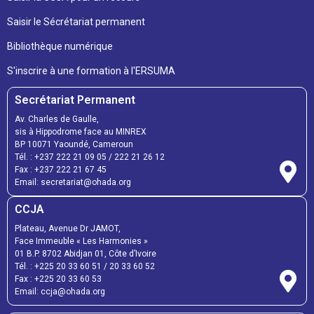
Saisir le Sécrétariat permanent
Bibliothèque numérique
S'inscrire à une formation à l'ERSUMA
Secrétariat Permanent
Av. Charles de Gaulle,
sis à Hippodrome face au MINREX
BP 10071 Yaoundé, Cameroun
Tél. : +237 222 21 09 05 / 222 21 26 12
Fax : +237 222 21 67 45
Email: secretariat@ohada.org
CCJA
Plateau, Avenue Dr JAMOT,
Face Immeuble « Les Harmonies »
01 B.P. 8702 Abidjan 01, Côte d’Ivoire
Tél. : +225 20 33 60 51 / 20 33 60 52
Fax : +225 20 33 60 53
Email: ccja@ohada.org