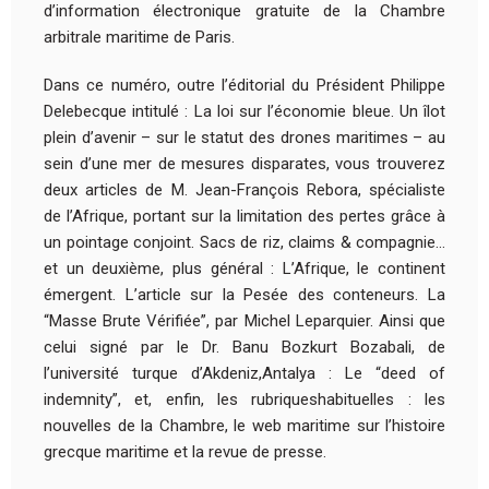
d’information électronique gratuite de la Chambre
arbitrale maritime de Paris.
Dans ce numéro, outre l’éditorial du Président Philippe
Delebecque intitulé : La loi sur l’économie bleue. Un îlot
plein d’avenir – sur le statut des drones maritimes – au
sein d’une mer de mesures disparates, vous trouverez
deux articles de M. Jean-François Rebora, spécialiste
de l’Afrique, portant sur la limitation des pertes grâce à
un pointage conjoint. Sacs de riz, claims & compagnie…
et un deuxième, plus général : L’Afrique, le continent
émergent. L’article sur la Pesée des conteneurs. La
“Masse Brute Vérifiée”, par Michel Leparquier. Ainsi que
celui signé par le Dr. Banu Bozkurt Bozabali, de
l’université turque d’Akdeniz,Antalya : Le “deed of
indemnity”, et, enfin, les rubriqueshabituelles : les
nouvelles de la Chambre, le web maritime sur l’histoire
grecque maritime et la revue de presse.