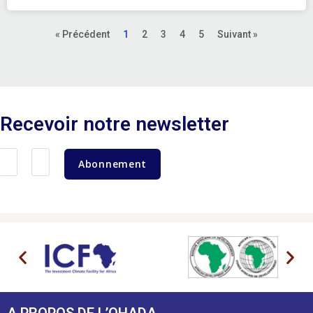
« Précédent
1
2
3
4
5
Suivant »
Recevoir notre newsletter
Abonnement
A PROPOS DE L’OHADA