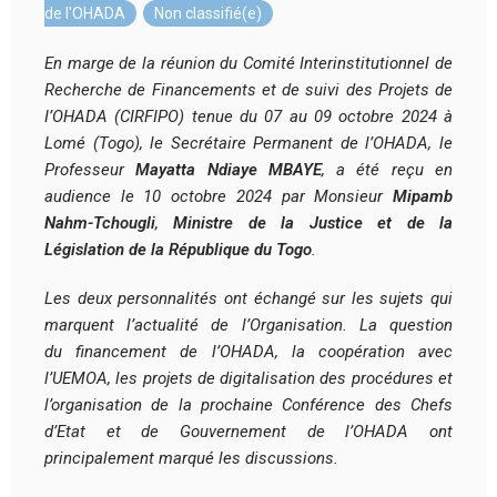
de l'OHADA
,
Non classifié(e)
En marge de la réunion du
Comité Interinstitutionnel de
Recherche de Financements et de suivi des Projets de
I’OHADA (CIRFIPO)
tenue du 07 au 09 octobre 2024 à
Lomé (Togo), le Secrétaire Permanent de l’OHADA, le
Professeur
Mayatta Ndiaye MBAYE
, a été reçu en
audience le 10 octobre 2
024 par Monsieur
Mipamb
Nahm-Tchougli
,
Ministre de la Justice et de la
Législation de la République du Togo
.
Les deux personnalités ont échangé sur les sujets qui
marquent l’actualité de l’Organisation. La question
du financement de l’OHADA, la coopération avec
l’UEMOA, les projets de digitalisation des procédures et
l’organisation de la prochaine Conférence des Chefs
d’Etat et de Gouvernement de l’OHADA ont
principalement marqué les discussions.