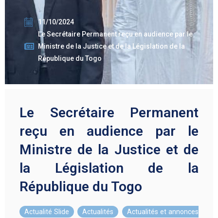
11/10/2024
Le Secrétaire Permanent reçu en audience par le
Ministre de la Justice et de la Législation de la
République du Togo
Le Secrétaire Permanent
reçu en audience par le
Ministre de la Justice et de
la Législation de la
République du Togo
Actualité Slide
,
Actualités
,
Actualités et annonces