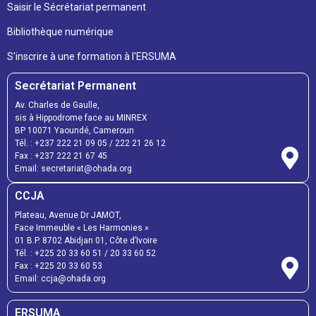
Saisir le Sécrétariat permanent
Bibliothèque numérique
S'inscrire à une formation à l'ERSUMA
Secrétariat Permanent
Av. Charles de Gaulle,
sis à Hippodrome face au MINREX
BP 10071 Yaoundé, Cameroun
Tél. : +237 222 21 09 05 / 222 21 26 12
Fax : +237 222 21 67 45
Email: secretariat@ohada.org
CCJA
Plateau, Avenue Dr JAMOT,
Face Immeuble « Les Harmonies »
01 B.P. 8702 Abidjan 01, Côte d’Ivoire
Tél. : +225 20 33 60 51 / 20 33 60 52
Fax : +225 20 33 60 53
Email: ccja@ohada.org
ERSUMA