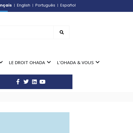
nçais
English
Português
Español
LE DROIT OHADA
L’OHADA & VOUS