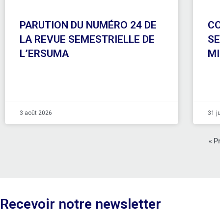
PARUTION DU NUMÉRO 24 DE
CO
LA REVUE SEMESTRIELLE DE
SE
L’ERSUMA
MI
3 août 2026
31 j
« P
Recevoir notre newsletter