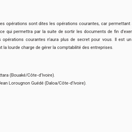
es opérations sont dites les opérations courantes, car permettant à l
 qui permettra par la suite de sortir les documents de fin d’exer
s opérations courantes n’aura plus de secret pour vous. Il est 
 la lourde charge de gérer la comptabilité des entreprises.
tara (Bouaké/Côte-d’Ivoire).
 Jean Lorougnon Guédé (Daloa/Côte-d’Ivoire).