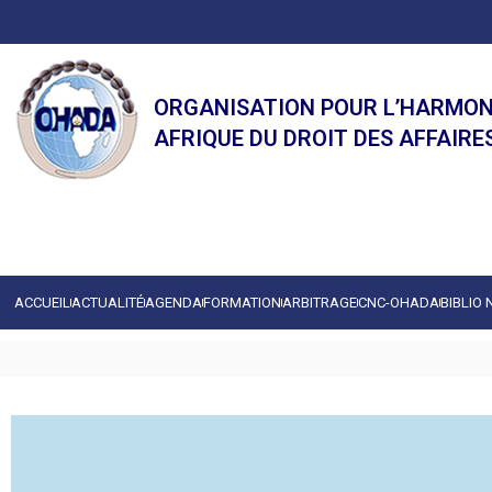
ORGANISATION POUR L’HARMON
AFRIQUE DU DROIT DES AFFAIRE
ACCUEIL
ACTUALITÉ
AGENDA
FORMATION
ARBITRAGE
CNC-OHADA
BIBLIO