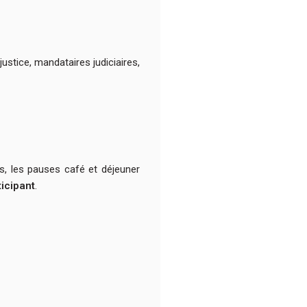
justice, mandataires judiciaires,
s, les pauses café et déjeuner
ticipant
.