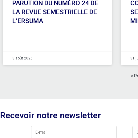
PARUTION DU NUMÉRO 24 DE
CO
LA REVUE SEMESTRIELLE DE
SE
L’ERSUMA
MI
3 août 2026
31 j
« P
Recevoir notre newsletter