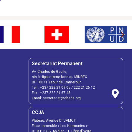
Secrétariat Permanent
Av. Charles de Gaulle,
sis à Hippodrome face au MINREX
BP 10071 Yaoundé, Cameroun
Tél. : +237 222 21 09 05 / 222 21 26 12
Fax : +237 222 21 67 45
Email: secretariat@ohada.org
CCJA
Plateau, Avenue Dr JAMOT,
Face Immeuble « Les Harmonies »
01 B.P. 8702 Abidjan 01, Côte d’Ivoire