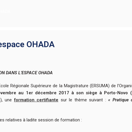
 OHADA
l’espace OHADA
ION DANS L’ESPACE OHADA
cole Régionale Supérieure de la Magistrature (ERSUMA) de l’Organi
vembre au 1er décembre 2017 à son siège à Porto-Novo (
n), une
formation certifiante
sur le thème suivant :
« Pratique 
es relatives à ladite session de formation :