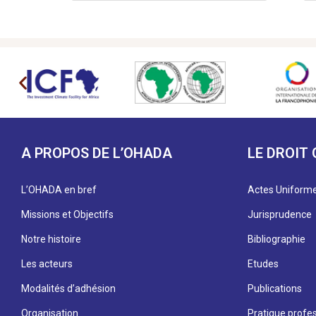
A PROPOS DE L’OHADA
LE DROIT
L’OHADA en bref
Actes Uniform
Missions et Objectifs
Jurisprudence
Notre histoire
Bibliographie
Les acteurs
Etudes
Modalités d’adhésion
Publications
Organisation
Pratique profes