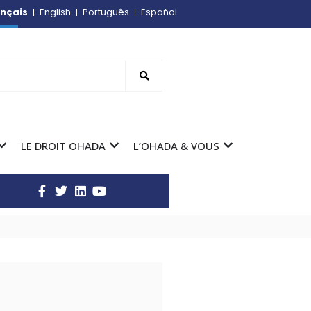
nçais
English
Português
Español
LE DROIT OHADA
L’OHADA & VOUS