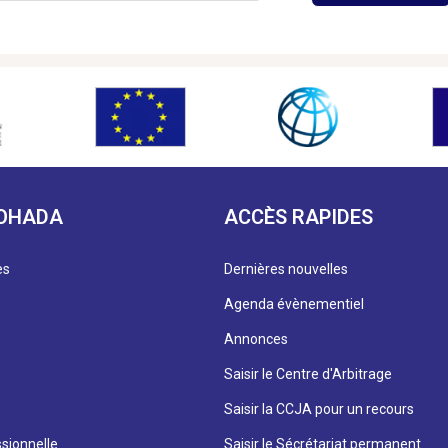
 OHADA
ACCÈS RAPIDES
es
Dernières nouvelles
Agenda évènementiel
Annonces
Saisir le Centre d'Arbitrage
Saisir la CCJA pour un recours
sionnelle
Saisir le Sécrétariat permanent