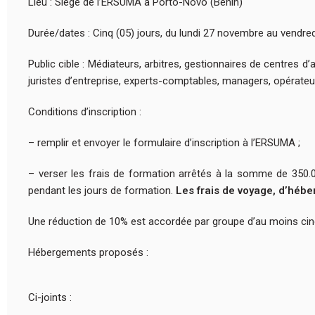
Lieu : Siège de l’ERSUMA à Porto-Novo (Bénin)
Durée/dates : Cinq (05) jours, du lundi 27 novembre au vendr
Public cible : Médiateurs, arbitres, gestionnaires de centres d’
juristes d’entreprise, experts-comptables, managers, opérateu
Conditions d’inscription :
– remplir et envoyer le formulaire d’inscription à l’ERSUMA ;
– verser les frais de formation arrêtés à la somme de 350.
pendant les jours de formation.
Les frais de voyage, d’hébe
Une réduction de 10% est accordée par groupe d’au moins cinq
Hébergements proposés :
Ci-joints :