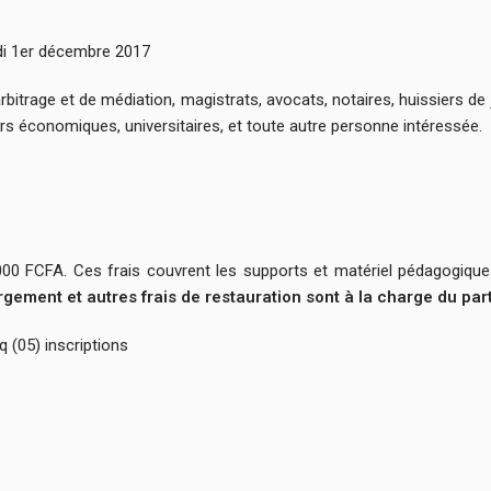
edi 1er décembre 2017
arbitrage et de médiation, magistrats, avocats, notaires, huissiers de 
rs économiques, universitaires, et toute autre personne intéressée.
000 FCFA. Ces frais couvrent les supports et matériel pédagogique
rgement et autres frais de restauration sont à la charge du par
 (05) inscriptions