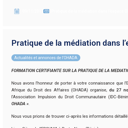
09/11/2017
Pratique de la médiation dans l’espace
Pratique de la médiation dans 
Actualités et annonces de l'OHADA
FORMATION CERTIFIANTE SUR LA PRATIQUE DE LA MEDIAT
Nous avons l’honneur de porter à votre connaissance que l’E
Afrique du Droit des Affaires (OHADA) organise,
du 27 no
l’Association Impulsion du Droit Communautaire (IDC-Béni
OHADA »
.
Nous vous prions de trouver ci-après les informations détaillé