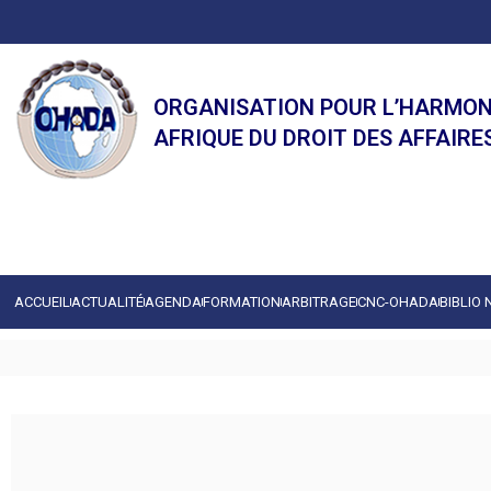
ORGANISATION POUR L’HARMON
AFRIQUE DU DROIT DES AFFAIRE
ACCUEIL
ACTUALITÉ
AGENDA
FORMATION
ARBITRAGE
CNC-OHADA
BIBLIO