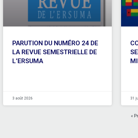
PARUTION DU NUMÉRO 24 DE
CO
LA REVUE SEMESTRIELLE DE
SE
L’ERSUMA
MI
3 août 2026
31 j
« P