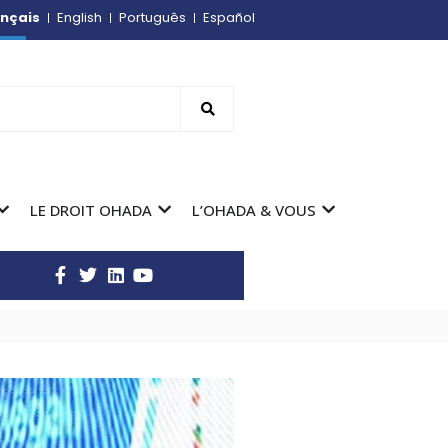
nçais
English
Português
Español
LE DROIT OHADA
L’OHADA & VOUS