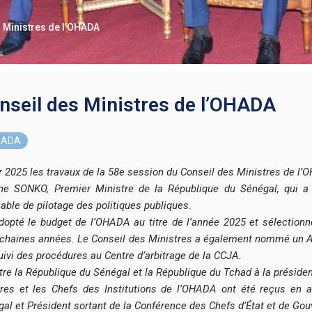
s Ministres de l’OHADA
onseil des Ministres de l’OHADA
OHADA
er 2025 les travaux de la 58e session du Conseil des Ministres de l
ane SONKO, Premier Ministre de la République du Sénégal, qui 
able de pilotage des politiques publiques.
adopté le budget de l’OHADA au titre de l’année 2025 et sélection
haines années. Le Conseil des Ministres a également nommé un Au
vi des procédures au Centre d’arbitrage de la CCJA.
ntre la République du Sénégal et la République du Tchad à la présid
res et les Chefs des Institutions de l’OHADA ont été reçus en 
l et Président sortant de la Conférence des Chefs d’État et de Go