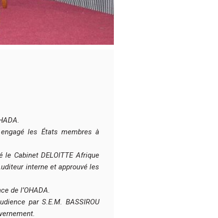
’OHADA.
a engagé les États membres à
né le Cabinet DELOITTE Afrique
diteur interne et approuvé les
ence de l’OHADA.
audience par S.E.M. BASSIROU
uvernement.