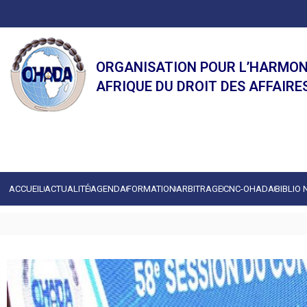
ORGANISATION POUR L’HARMON
AFRIQUE DU DROIT DES AFFAIRE
ACCUEIL
ACTUALITÉ
AGENDA
FORMATION
ARBITRAGE
CNC-OHADA
BIBLIO