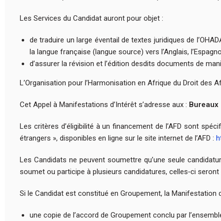
Les Services du Candidat auront pour objet :
de traduire un large éventail de textes juridiques de l’OHA
la langue française (langue source) vers l’Anglais, l’Espagnol
d’assurer la révision et l’édition desdits documents de man
L’Organisation pour l’Harmonisation en Afrique du Droit des Aff
Cet Appel à Manifestations d’Intérêt s’adresse aux :
Bureaux 
Les critères d’éligibilité à un financement de l’AFD sont spéci
étrangers », disponibles en ligne sur le site internet de l’AFD :
h
Les Candidats ne peuvent soumettre qu’une seule candidatu
soumet ou participe à plusieurs candidatures, celles‑ci seront
Si le Candidat est constitué en Groupement, la Manifestation d’I
une copie de l’accord de Groupement conclu par l’ensemb