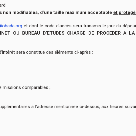
ard
rs non modifiables, d’une taille maximum acceptable
et protég
@ohada.org
et dont le code d’accès sera transmis le jour du dépouil
BINET OU BUREAU D’ETUDES CHARGE DE PROCEDER A LA
’intérêt sera constitué des éléments ci-après :
de missions comparables ;
supplémentaires à l’adresse mentionnée ci-dessus, aux heures sui