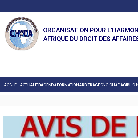
ORGANISATION POUR L’HARMON
AFRIQUE DU DROIT DES AFFAIRE
ACCUEIL
ACTUALITÉ
AGENDA
FORMATION
ARBITRAGE
CNC-OHADA
BIBLIO