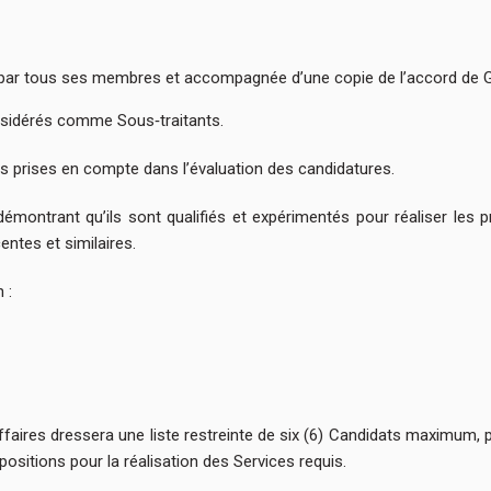
ée par tous ses membres et accompagnée d’une copie de l’accord de
sidérés comme Sous‑traitants.
as prises en compte dans l’évaluation des candidatures.
montrant qu’ils sont qualifiés et expérimentés pour réaliser les pré
entes et similaires.
 :
ffaires dressera une liste restreinte de six (6) Candidats maximum, 
ositions pour la réalisation des Services requis.