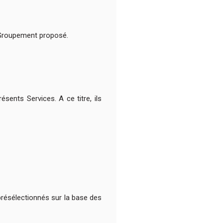
 Groupement proposé.
sents Services. A ce titre, ils
présélectionnés sur la base des