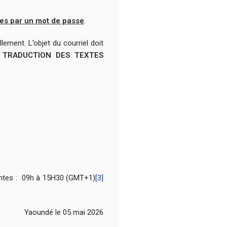
ées par un mot de passe
.
lement. L’objet du courriel doit
 TRADUCTION DES TEXTES
vantes : 09h à 15H30 (GMT+1)
[3]
Yaoundé le 05 mai 2026