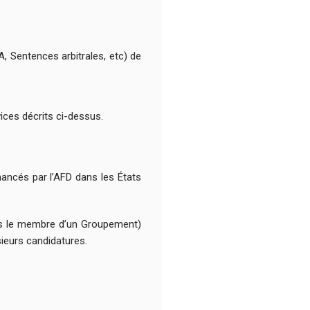
A, Sentences arbitrales, etc) de
vices décrits ci-dessus.
inancés par l’AFD dans les États
is le membre d’un Groupement)
sieurs candidatures.