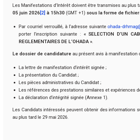
Les Manifestations d’Intérêt doivent être transmises au plus t
05 juin 2026
[2]
à 15h30
(GMT +1)
sous la forme de fichie
Par courriel verrouillé, à l’adresse suivante
ohada-drhmag
porter l’inscription suivante :
« SELECTION D’UN CA
REGLEMENTAIRES DE L’OHADA »
.
Le dossier de candidature
au présent avis à manifestation d
La lettre de manifestation d’intérêt signée ;
La présentation du Candidat ;
Les pièces administratives du Candidat ;
Les références des prestations similaires et expériences 
La déclaration d’intégrité signée (Annexe 1).
Les Candidats intéressés peuvent obtenir des informations 
au plus tard le 29 mai 2026.