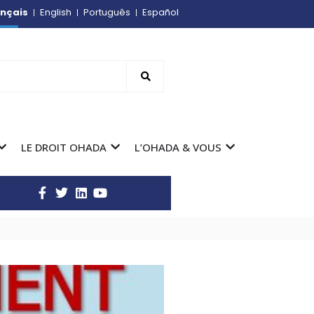
nçais
English
Português
Español
LE DROIT OHADA
L’OHADA & VOUS