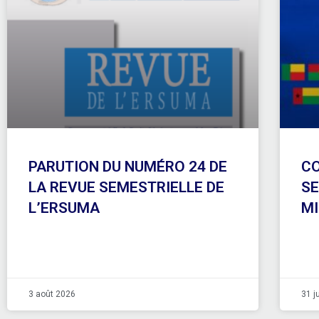
PARUTION DU NUMÉRO 24 DE
CO
LA REVUE SEMESTRIELLE DE
SE
L’ERSUMA
MI
3 août 2026
31 j