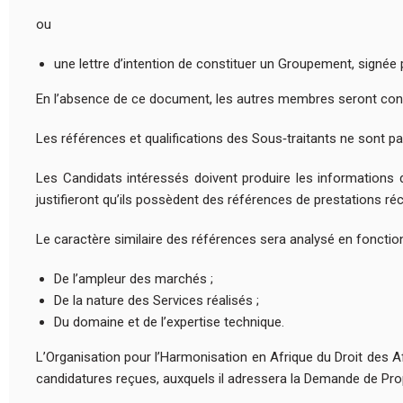
ou
une lettre d’intention de constituer un Groupement, sign
En l’absence de ce document, les autres membres seront con
Les références et qualifications des Sous‑traitants ne sont p
Les Candidats intéressés doivent produire les informations dé
justifieront qu’ils possèdent des références de prestations réc
Le caractère similaire des références sera analysé en fonction
De l’ampleur des marchés ;
De la nature des Services réalisés ;
Du domaine et de l’expertise technique.
L’Organisation pour l’Harmonisation en Afrique du Droit des A
candidatures reçues, auxquels il adressera la Demande de Prop