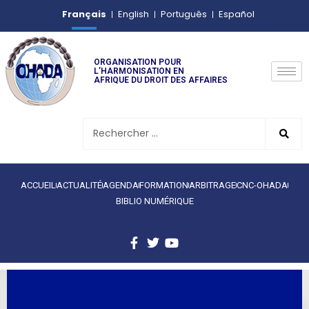
Français
English
Português
Español
ORGANISATION POUR
L’HARMONISATION EN
AFRIQUE DU DROIT DES AFFAIRES
ACCUEIL
ACTUALITÉ
AGENDA
FORMATION
ARBITRAGE
CNC-OHADA
BIBLIO NUMÉRIQUE