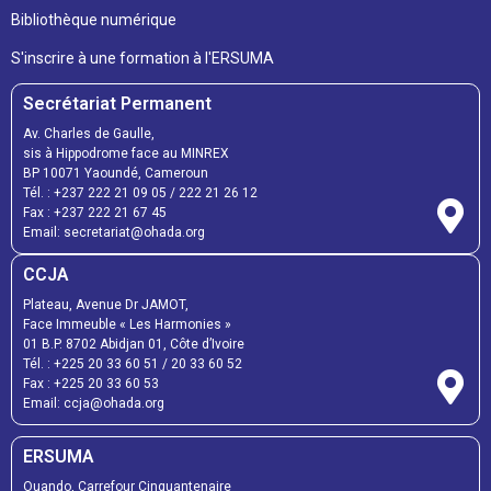
Bibliothèque numérique
S'inscrire à une formation à l'ERSUMA
Secrétariat Permanent
Av. Charles de Gaulle,
sis à Hippodrome face au MINREX
BP 10071 Yaoundé, Cameroun
Tél. : +237 222 21 09 05 / 222 21 26 12
Fax : +237 222 21 67 45
Email: secretariat@ohada.org
CCJA
Plateau, Avenue Dr JAMOT,
Face Immeuble « Les Harmonies »
01 B.P. 8702 Abidjan 01, Côte d’Ivoire
Tél. : +225 20 33 60 51 / 20 33 60 52
Fax : +225 20 33 60 53
Email: ccja@ohada.org
ERSUMA
Ouando, Carrefour Cinquantenaire