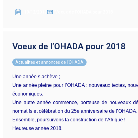
19/12/2017
Voeux de l’OHADA pour 2018
Voeux de l’OHADA pour 2018
Actualités et annonces de l'OHADA
Une année s’achève ;
Une année pleine pour l’OHADA : nouveaux textes, nouvea
économiques.
Une autre année commence, porteuse de nouveaux défis
normatifs et célébration du 25e anniversaire de l’OHADA.
Ensemble, poursuivons la construction de l’Afrique !
Heureuse année 2018.