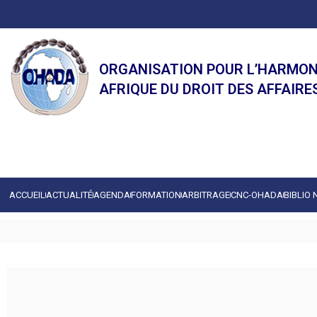
ORGANISATION POUR L’HARMON
AFRIQUE DU DROIT DES AFFAIRE
ACCUEIL
ACTUALITÉ
AGENDA
FORMATION
ARBITRAGE
CNC-OHADA
BIBLIO