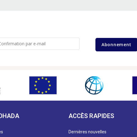
Abonnement
 OHADA
ACCÈS RAPIDES
es
Dernières nouvelles