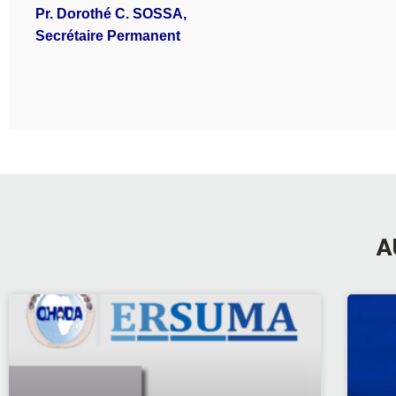
Pr. Dorothé C. SOSSA,
Secrétaire Permanent
A