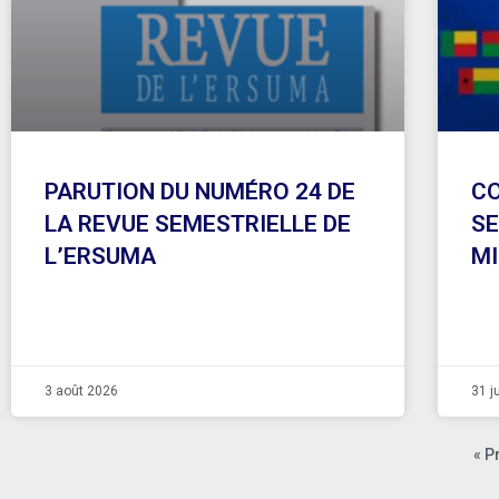
PARUTION DU NUMÉRO 24 DE
CO
LA REVUE SEMESTRIELLE DE
SE
L’ERSUMA
MI
3 août 2026
31 j
« P