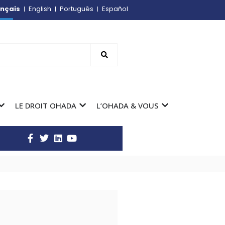
nçais
English
Português
Español
LE DROIT OHADA
L’OHADA & VOUS