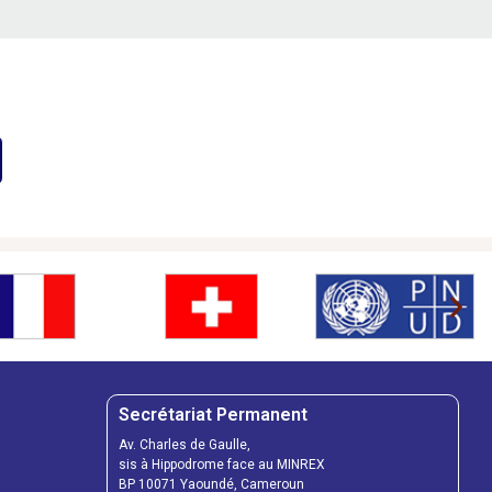
Secrétariat Permanent
Av. Charles de Gaulle,
sis à Hippodrome face au MINREX
BP 10071 Yaoundé, Cameroun