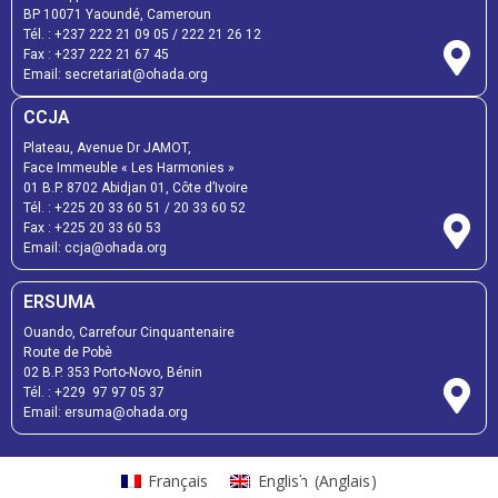
BP 10071 Yaoundé, Cameroun
Tél. : +237 222 21 09 05 / 222 21 26 12
Fax : +237 222 21 67 45
Email: secretariat@ohada.org
CCJA
Plateau, Avenue Dr JAMOT,
Face Immeuble « Les Harmonies »
01 B.P. 8702 Abidjan 01, Côte d’Ivoire
Tél. : +225 20 33 60 51 / 20 33 60 52
Fax : +225 20 33 60 53
Email: ccja@ohada.org
ERSUMA
Ouando, Carrefour Cinquantenaire
Route de Pobè
02 B.P. 353 Porto-Novo, Bénin
Tél. : +229 97 97 05 37
Email: ersuma@ohada.org
Français
English
(
Anglais
)